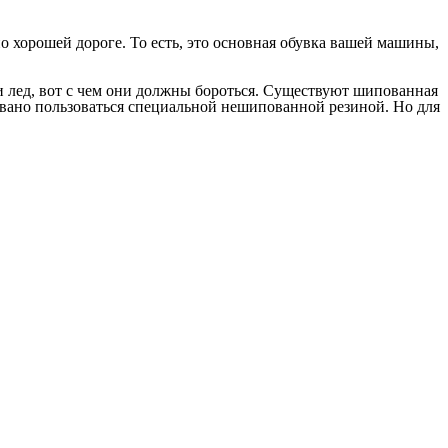
 по хорошей дороге. То есть, это основная обувка вашей машины,
 и лед, вот с чем они должны бороться. Существуют шипованная
вано пользоваться специальной нешипованной резиной. Но для