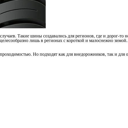
учаев. Такие шины создавались для регионов, где и дорог-то н
целесообразно лишь в регионах с короткой и малоснежно зимой.
оходимостью. Но подходят как для внедорожников, так и для 