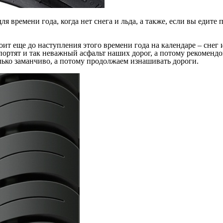
я времени года, когда нет снега и льда, а также, если вы едите
оит еще до наступления этого времени года на календаре – снег
ортят и так неважный асфальт наших дорог, а потому рекомендо
лько заманчиво, а потому продолжаем изнашивать дороги.