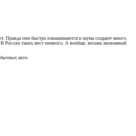
ет. Правда они быстро изнашиваются и шума создают много.
 В России таких мест немного. А вообще, весьма экономный
обычных авто.