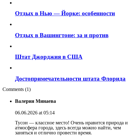
Отдых в Нью — Йорке: особенности
Отдых в Вашингтоне: за и против
Штат Джорджия в США
Достопримечательности штата Флорида
Comments (1)
Валерия Минаева
06.06.2026 at 05:14
Тусон — классное место! Очень нравится природа и
атмосфера города, здесь всегда можно найти, чем
заняться и отлично провести время.