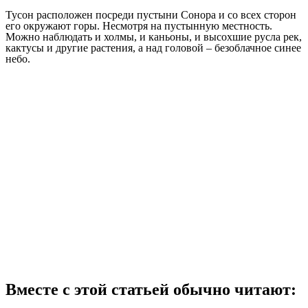
Тусон расположен посреди пустыни Сонора и со всех сторон
его окружают горы. Несмотря на пустынную местность.
Можно наблюдать и холмы, и каньоны, и высохшие русла рек,
кактусы и другие растения, а над головой – безоблачное синее
небо.
Вместе с этой статьей обычно читают: