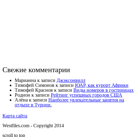
Свежие комментарии
Марианна
к записи
Джэксонвилл
Тимофей Симонов
к записи
ЮАР, как курорт Африки
Тимофей Краснов
к записи
Виды номеров в гостиницах
Родион
к записи
Рейтинг успешных городов США
Алёна
к записи
Наиболее увлекательные занятия на
отдыхе в Турции.
Карта сайта
Westfiles.com - Copyright 2014
scroll to top