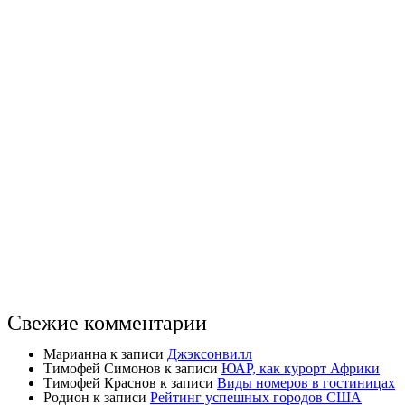
Свежие комментарии
Марианна
к записи
Джэксонвилл
Тимофей Симонов
к записи
ЮАР, как курорт Африки
Тимофей Краснов
к записи
Виды номеров в гостиницах
Родион
к записи
Рейтинг успешных городов США