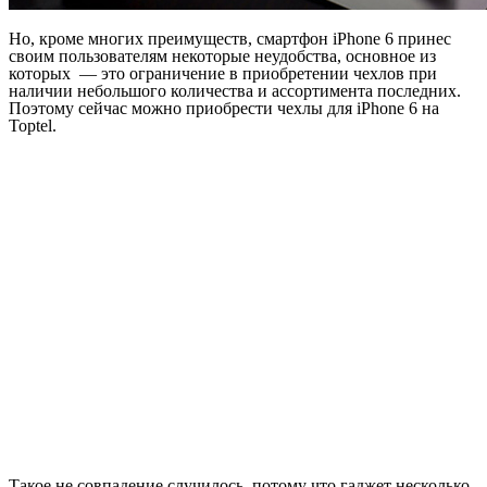
Но, кроме многих преимуществ, смартфон iPhone 6 принес
своим пользователям некоторые неудобства, основное из
которых — это ограничение в приобретении чехлов при
наличии небольшого количества и ассортимента последних.
Поэтому сейчас можно приобрести чехлы для iPhone 6 на
Toptel.
Такое не совпадение случилось, потому что гаджет несколько