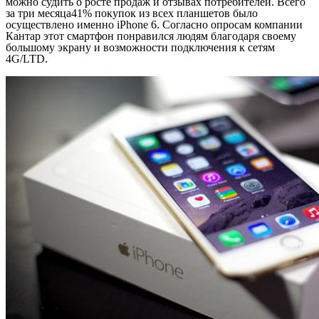
можно судить о росте продаж и отзывах потребителей. Всего
за три месяца41% покупок из всех планшетов было
осуществлено именно iPhone 6. Согласно опросам компании
Кантар этот смартфон понравился людям благодаря своему
большому экрану и возможности подключения к сетям
4G/LTD.