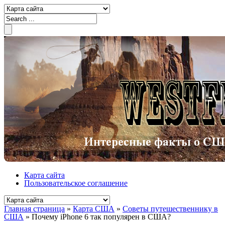
Карта сайта
Пользовательское соглашение
Главная страница
»
Карта США
»
Советы путешественнику в
США
»
Почему iPhone 6 так популярен в США?