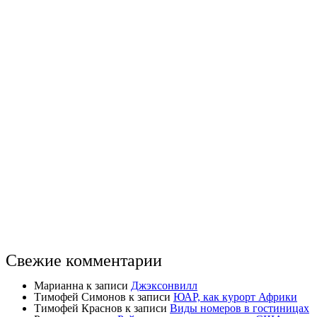
Свежие комментарии
Марианна
к записи
Джэксонвилл
Тимофей Симонов
к записи
ЮАР, как курорт Африки
Тимофей Краснов
к записи
Виды номеров в гостиницах