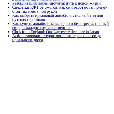
Реабилитация после инсульта: путь к новой жизни
Салфетки КФТ от ожогов: как они работают и почему
стоит их иметь под рукой
Как выбрать идеальный авиабилет: полный гид для
путешественников
Как купить авиабилеты выгодно и без стресса: полный
гид для каждого путешественника
Chris from England: Our Layover Adventure in Japan
Асфальтирование территорий: от первых шагов до
идеального двора