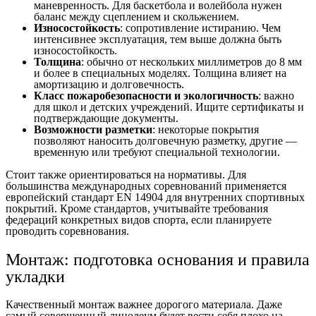
маневренность. Для баскетбола и волейбола нужен
баланс между сцеплением и скольжением.
Износостойкость
: сопротивление истиранию. Чем
интенсивнее эксплуатация, тем выше должна быть
износостойкость.
Толщина
: обычно от нескольких миллиметров до 8 мм
и более в специальных моделях. Толщина влияет на
амортизацию и долговечность.
Класс пожаробезопасности и экологичность
: важно
для школ и детских учреждений. Ищите сертификаты и
подтверждающие документы.
Возможности разметки
: некоторые покрытия
позволяют наносить долговечную разметку, другие —
временную или требуют специальной технологии.
Стоит также ориентироваться на нормативы. Для
большинства международных соревнований применяется
европейский стандарт EN 14904 для внутренних спортивных
покрытий. Кроме стандартов, учитывайте требования
федераций конкретных видов спорта, если планируете
проводить соревнования.
Монтаж: подготовка основания и правила
укладки
Качественный монтаж важнее дорогого материала. Даже
самый совершенный линолеум будет вести себя плохо на