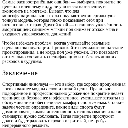
Самые распространённые ошибки — выбирать покрытие по
цене или внешнему виду, не учитывая назначение, и
экономить на монтаже. Бывает, что для
многофункционального зала покупают «универсальную»
тонкую модель, которая плохо показывает себя при
интенсивных играх. Другой край — излишняя увлечённость
амортизацией: слишком мягкий пол снижает отскок мяча и
ухудшает управляемость движений.
Чтобы избежать проблем, всегда учитывайте реальные
сценарии эксплуатации. Привлекайте специалистов на этапе
проектирования, а не когда пол уже уложен. Это позволяет
оптимально составить спецификацию и избежать лишних
расходов в будущем.
Заключение
Спортивный линолеум — это выбор, где хорошо продуманная
логика важнее модных слов и низкой цены. Правильно
подобранное и профессионально уложенное покрытие делает
тренировки безопаснее и эффективнее, уменьшает затраты на
обслуживание и обеспечивает комфорт спортсменам. Ставьте
задачи честно: определите, какие виды спорта будут
доминировать, какова интенсивность использования и какие
стандарты нужно соблюдать. Тогда покрытие прослужит
долго и будет радовать игроков и зрителей, не требуя
непрерывного ремонта.