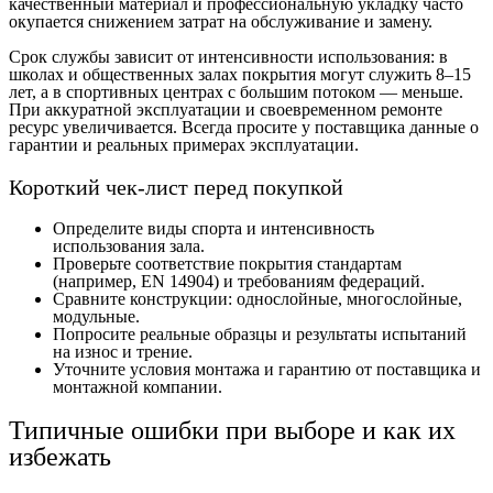
качественный материал и профессиональную укладку часто
окупается снижением затрат на обслуживание и замену.
Срок службы зависит от интенсивности использования: в
школах и общественных залах покрытия могут служить 8–15
лет, а в спортивных центрах с большим потоком — меньше.
При аккуратной эксплуатации и своевременном ремонте
ресурс увеличивается. Всегда просите у поставщика данные о
гарантии и реальных примерах эксплуатации.
Короткий чек-лист перед покупкой
Определите виды спорта и интенсивность
использования зала.
Проверьте соответствие покрытия стандартам
(например, EN 14904) и требованиям федераций.
Сравните конструкции: однослойные, многослойные,
модульные.
Попросите реальные образцы и результаты испытаний
на износ и трение.
Уточните условия монтажа и гарантию от поставщика и
монтажной компании.
Типичные ошибки при выборе и как их
избежать