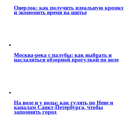
Оверлок: как получить идеальную кромку
и экономить время на шитье
Москва‑река с палубы: как выбрать и
насладиться обзорной прогулкой по воде
На воде и у воды: как гулять по Неве и
каналам Санкт‑Петербурга, чтобы
запомнить город