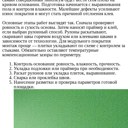
кривом основании. Подготовка начинается с выравнивания
пола и контроля влажности. Малейшие дефекты усиливают
износ покрытия и могут стать причиной отслоения клея.
Основные этапы работ выглядят так. Сначала проверяют
ровность и сухость основы. Затем наносят праймер и клей,
если выбран рулонный способ. Рулоны раскатывают,
сваривают швы горячим воздухом или клеевыми швами в
зависимости от технологии. Для модульного покрытия
монтаж проще — плитки укладывают по схеме с контролем за
стыками. Обязательно оставляют температурные
компенсационные зазоры по периметру.
Контроль основания: ровность, влажность, прочность.
Укладка подложки или праймера при необходимости.
Раскат рулонов или укладка плиток, выравнивание.
Сварка или проклейка швов.
Нанесение разметки и проверка параметров готовой
площадки.