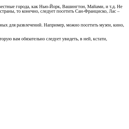
звестные города, как Нью-Йорк, Вашингтон, Майами, и т.д. Не
 страны, то конечно, следует посетить Сан-Франциско, Лас –
нных для развлечений. Например, можно посетить музеи, кино,
орую вам обязательно следует увидеть, в ней, кстати,