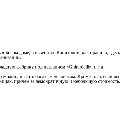
 Белом доме, в известное Капитолии, как правило, здесь
ганизации.
дную фабрику под названием «Ghirardelli», и т.д.
возможно, и стать богатым человеком. Кроме того, если вы
ницах, причем за демократичную и небольшую стоимость.