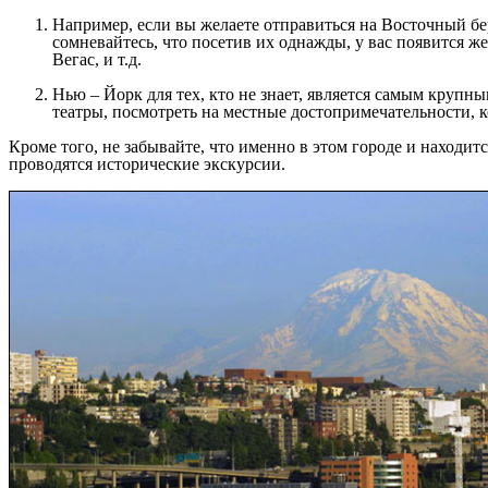
Например, если вы желаете отправиться на Восточный бер
сомневайтесь, что посетив их однажды, у вас появится же
Вегас, и т.д.
Нью – Йорк для тех, кто не знает, является самым крупн
театры, посмотреть на местные достопримечательности, к
Кроме того, не забывайте, что именно в этом городе и находит
проводятся исторические экскурсии.