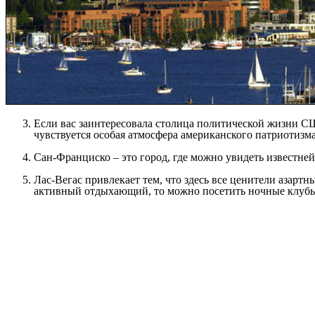
Если вас заинтересовала столица политической жизни СШ
чувствуется особая атмосфера американского патриотизма
Сан-Франциско – это город, где можно увидеть известней
Лас-Вегас привлекает тем, что здесь все ценители азартн
активный отдыхающий, то можно посетить ночные клубы,