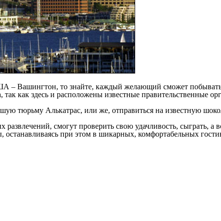
А – Вашингтон, то знайте, каждый желающий сможет побывать в
, так как здесь и расположены известные правительственные ор
шую тюрьму Алькатрас, или же, отправиться на известную шокола
ых развлечений, смогут проверить свою удачливость, сыграть, а 
 останавливаясь при этом в шикарных, комфортабельных гости