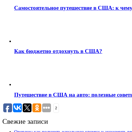
Самостоятельное путешествие в США: к чему
Как бюджетно отдохнуть в США?
Путешествие в США на авто: полезные совет
2
Свежие записи
Оверлок: как получить идеальную кромку и экономить вр