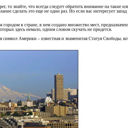
ег, то знайте, что всегда следует обратить внимание на такие и
лание сделать это еще не один раз. Но если вас интересует запад
ым городом в стране, в нем создано множество мест, предназначе
оторых здесь немало, одним словом скучать не придется.
ся символ Америки – известная и знаменитая Статуя Свободы, кот