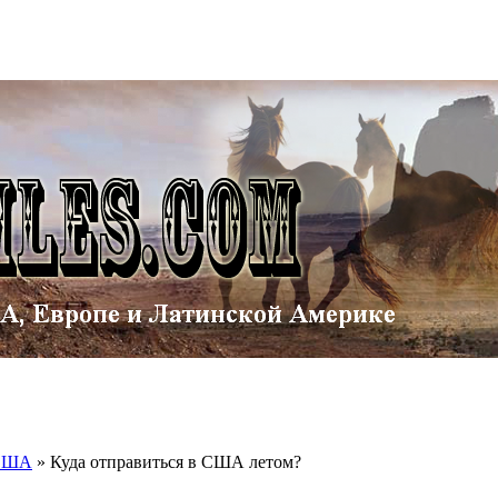
 США
»
Куда отправиться в США летом?