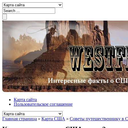
Карта сайта
Пользовательское соглашение
Главная страница
»
Карта США
»
Советы путешественнику в