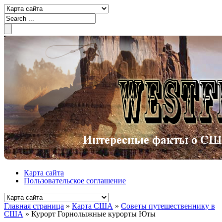
Карта сайта
Пользовательское соглашение
Главная страница
»
Карта США
»
Советы путешественнику в
США
»
Курорт Горнолыжные курорты Юты