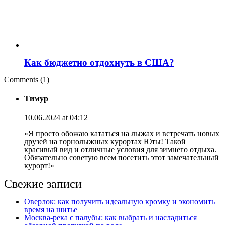
Как бюджетно отдохнуть в США?
Comments (1)
Тимур
10.06.2024 at 04:12
«Я просто обожаю кататься на лыжах и встречать новых
друзей на горнолыжных курортах Юты! Такой
красивый вид и отличные условия для зимнего отдыха.
Обязательно советую всем посетить этот замечательный
курорт!»
Свежие записи
Оверлок: как получить идеальную кромку и экономить
время на шитье
Москва‑река с палубы: как выбрать и насладиться