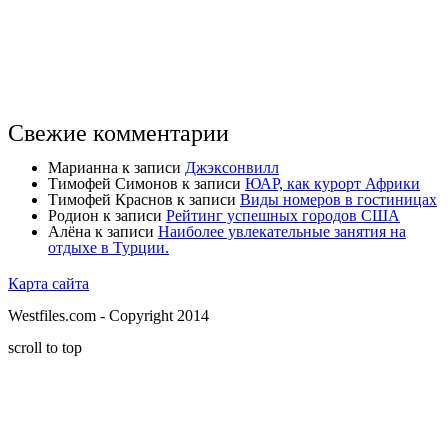
Свежие комментарии
Марианна
к записи
Джэксонвилл
Тимофей Симонов
к записи
ЮАР, как курорт Африки
Тимофей Краснов
к записи
Виды номеров в гостиницах
Родион
к записи
Рейтинг успешных городов США
Алёна
к записи
Наиболее увлекательные занятия на
отдыхе в Турции.
Карта сайта
Westfiles.com - Copyright 2014
scroll to top