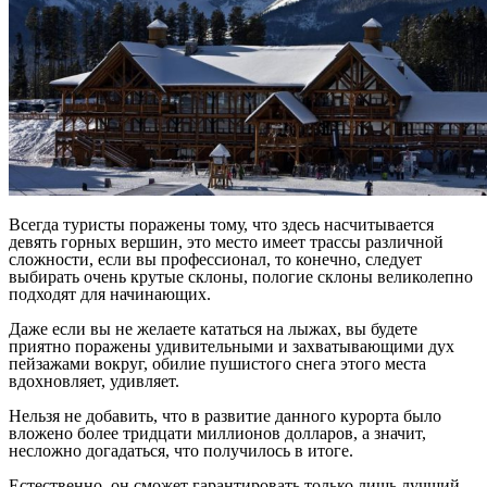
Всегда туристы поражены тому, что здесь насчитывается
девять горных вершин, это место имеет трассы различной
сложности, если вы профессионал, то конечно, следует
выбирать очень крутые склоны, пологие склоны великолепно
подходят для начинающих.
Даже если вы не желаете кататься на лыжах, вы будете
приятно поражены удивительными и захватывающими дух
пейзажами вокруг, обилие пушистого снега этого места
вдохновляет, удивляет.
Нельзя не добавить, что в развитие данного курорта было
вложено более тридцати миллионов долларов, а значит,
несложно догадаться, что получилось в итоге.
Естественно, он сможет гарантировать только лишь лучший