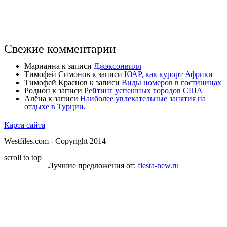
Свежие комментарии
Марианна
к записи
Джэксонвилл
Тимофей Симонов
к записи
ЮАР, как курорт Африки
Тимофей Краснов
к записи
Виды номеров в гостиницах
Родион
к записи
Рейтинг успешных городов США
Алёна
к записи
Наиболее увлекательные занятия на
отдыхе в Турции.
Карта сайта
Westfiles.com - Copyright 2014
scroll to top
Лучшие предложения от:
fiesta-new.ru