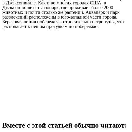
в Джэксонвилле. Как и во многих городах США, в
Джэксонвилле есть зоопарк, где проживает более 2000
животных и почти столько же растений. Аквапарк и парк
развлечений расположены в юго-западной части города.
Береговая линия побережья – относительно нетронутая, что
располагает к пешим прогулкам по побережью.
Вместе с этой статьей обычно читают: