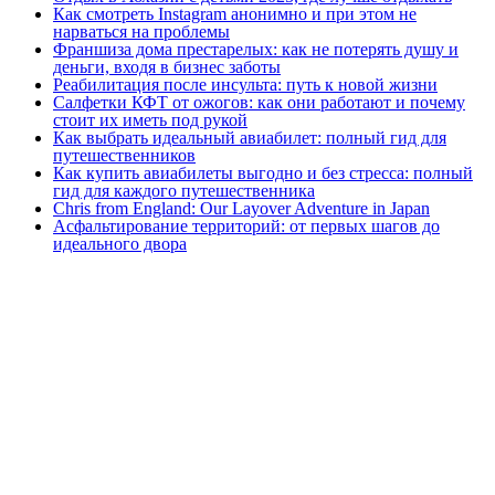
Как смотреть Instagram анонимно и при этом не
нарваться на проблемы
Франшиза дома престарелых: как не потерять душу и
деньги, входя в бизнес заботы
Реабилитация после инсульта: путь к новой жизни
Салфетки КФТ от ожогов: как они работают и почему
стоит их иметь под рукой
Как выбрать идеальный авиабилет: полный гид для
путешественников
Как купить авиабилеты выгодно и без стресса: полный
гид для каждого путешественника
Chris from England: Our Layover Adventure in Japan
Асфальтирование территорий: от первых шагов до
идеального двора