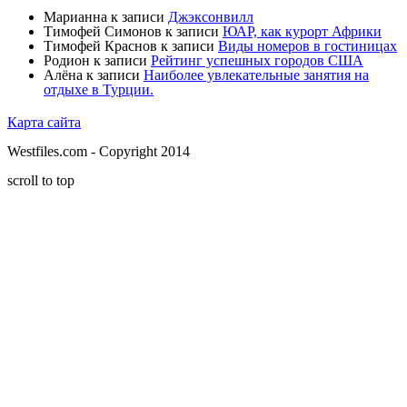
Марианна
к записи
Джэксонвилл
Тимофей Симонов
к записи
ЮАР, как курорт Африки
Тимофей Краснов
к записи
Виды номеров в гостиницах
Родион
к записи
Рейтинг успешных городов США
Алёна
к записи
Наиболее увлекательные занятия на
отдыхе в Турции.
Карта сайта
Westfiles.com - Copyright 2014
scroll to top