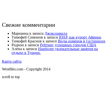
Свежие комментарии
Марианна
к записи
Джэксонвилл
Тимофей Симонов
к записи
ЮАР, как курорт Африки
Тимофей Краснов
к записи
Виды номеров в гостиницах
Родион
к записи
Рейтинг успешных городов США
Алёна
к записи
Наиболее увлекательные занятия на
отдыхе в Турции.
Карта сайта
Westfiles.com - Copyright 2014
scroll to top