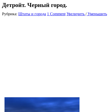
Детройт. Черный город.
Рубрика:
Штаты и города
1 Comment
Увеличить
/
Уменьшить