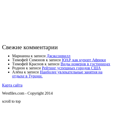
Свежие комментарии
Марианна
к записи
Джэксонвилл
Тимофей Симонов
к записи
ЮАР, как курорт Африки
Тимофей Краснов
к записи
Виды номеров в гостиницах
Родион
к записи
Рейтинг успешных городов США
Алёна
к записи
Наиболее увлекательные занятия на
отдыхе в Турции.
Карта сайта
Westfiles.com - Copyright 2014
scroll to top