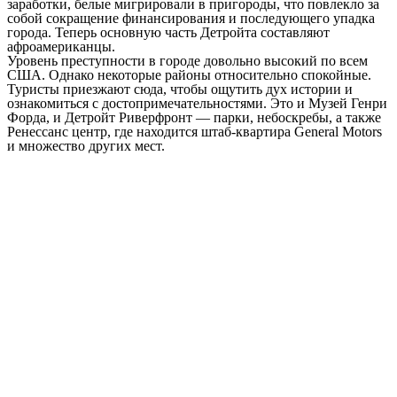
заработки, белые мигрировали в пригороды, что повлекло за
собой сокращение финансирования и последующего упадка
города. Теперь основную часть Детройта составляют
афроамериканцы.
Уровень преступности в городе довольно высокий по всем
США. Однако некоторые районы относительно спокойные.
Туристы приезжают сюда, чтобы ощутить дух истории и
ознакомиться с достопримечательностями. Это и Музей Генри
Форда, и Детройт Риверфронт — парки, небоскребы, а также
Ренессанс центр, где находится штаб-квартира General Motors
и множество других мест.