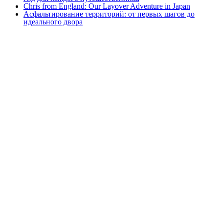
Chris from England: Our Layover Adventure in Japan
Асфальтирование территорий: от первых шагов до
идеального двора