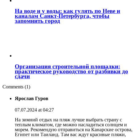
На воде и у воды: как гулять по Неве и
каналам Санкт‑Петербурга, чтобы
запомнить город
Организация строительной площадки:
практическое руководство от разбивки до
сдачи
Comments (1)
Ярослав Гуров
07.07.2024 at 04:27
На зимний отдых на пляж лучше выбрать страну с
теплым климатом, где можно насладиться солнцем и
морем. Рекомендую отправиться на Канарские острова,
Египет или Таиланд. Там вас ждут красивые пляжи,