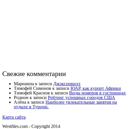
Свежие комментарии
Марианна
к записи
Джэксонвилл
Тимофей Симонов
к записи
ЮАР, как курорт Африки
Тимофей Краснов
к записи
Виды номеров в гостиницах
Родион
к записи
Рейтинг успешных городов США
Алёна
к записи
Наиболее увлекательные занятия на
отдыхе в Турции.
Карта сайта
Westfiles.com - Copyright 2014