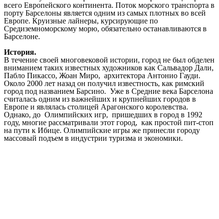
всего Европейского континента. Поток морского транспорта в
порту Барселоны является одним из самых плотных во всей
Европе. Круизные лайнеры, курсирующие по
Средиземноморскому морю, обязательно останавливаются в
Барселоне.
История.
В течение своей многовековой истории, город не был обделен
вниманием таких известных художников как Сальвадор Дали,
Пабло Пикассо, Жоан Миро, архитектора Антонио Гауди.
Около 2000 лет назад он получил известность, как римский
город под названием Барсино. Уже в Средние века Барселона
считалась одним из важнейших и крупнейших городов в
Европе и являлась столицей Арагонского королевства.
Однако, до Олимпийских игр, пришедших в город в 1992
году, многие рассматривали этот город, как простой пит-стоп
на пути к Ибице. Олимпийские игры же принесли городу
массовый подъем в индустрии туризма и экономики.