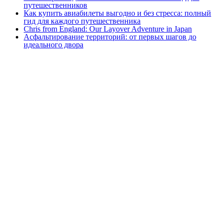
путешественников
Как купить авиабилеты выгодно и без стресса: полный
гид для каждого путешественника
Chris from England: Our Layover Adventure in Japan
Асфальтирование территорий: от первых шагов до
идеального двора