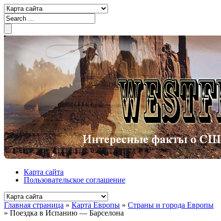
Карта сайта
Пользовательское соглашение
Главная страница
»
Карта Европы
»
Страны и города Европы
»
Поездка в Испанию — Барселона