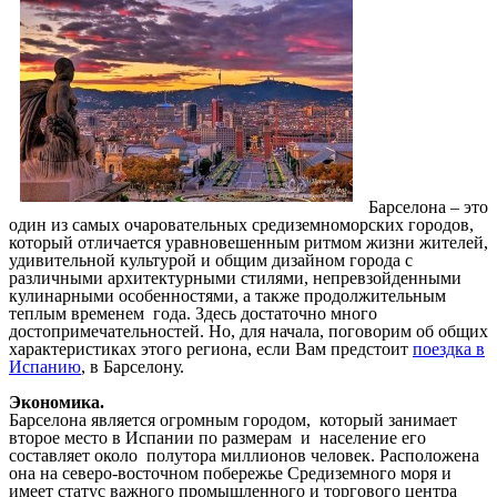
Барселона – это
один из самых очаровательных средиземноморских городов,
который отличается уравновешенным ритмом жизни жителей,
удивительной культурой и общим дизайном города с
различными архитектурными стилями, непревзойденными
кулинарными особенностями, а также продолжительным
теплым временем года. Здесь достаточно много
достопримечательностей. Но, для начала, поговорим об общих
характеристиках этого региона, если Вам предстоит
поездка в
Испанию
, в Барселону.
Экономика.
Барселона является огромным городом, который занимает
второе место в Испании по размерам и население его
составляет около полутора миллионов человек. Расположена
она на северо-восточном побережье Средиземного моря и
имеет статус важного промышленного и торгового центра