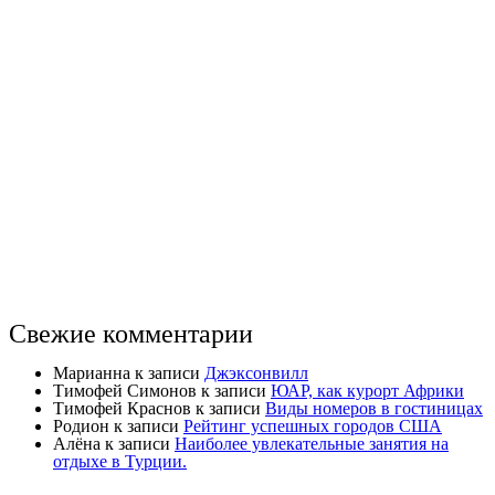
Свежие комментарии
Марианна
к записи
Джэксонвилл
Тимофей Симонов
к записи
ЮАР, как курорт Африки
Тимофей Краснов
к записи
Виды номеров в гостиницах
Родион
к записи
Рейтинг успешных городов США
Алёна
к записи
Наиболее увлекательные занятия на
отдыхе в Турции.