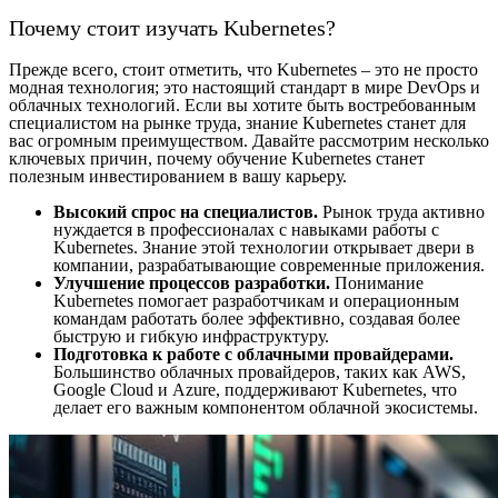
Почему стоит изучать Kubernetes?
Прежде всего, стоит отметить, что Kubernetes – это не просто
модная технология; это настоящий стандарт в мире DevOps и
облачных технологий. Если вы хотите быть востребованным
специалистом на рынке труда, знание Kubernetes станет для
вас огромным преимуществом. Давайте рассмотрим несколько
ключевых причин, почему обучение Kubernetes станет
полезным инвестированием в вашу карьеру.
Высокий спрос на специалистов.
Рынок труда активно
нуждается в профессионалах с навыками работы с
Kubernetes. Знание этой технологии открывает двери в
компании, разрабатывающие современные приложения.
Улучшение процессов разработки.
Понимание
Kubernetes помогает разработчикам и операционным
командам работать более эффективно, создавая более
быструю и гибкую инфраструктуру.
Подготовка к работе с облачными провайдерами.
Большинство облачных провайдеров, таких как AWS,
Google Cloud и Azure, поддерживают Kubernetes, что
делает его важным компонентом облачной экосистемы.