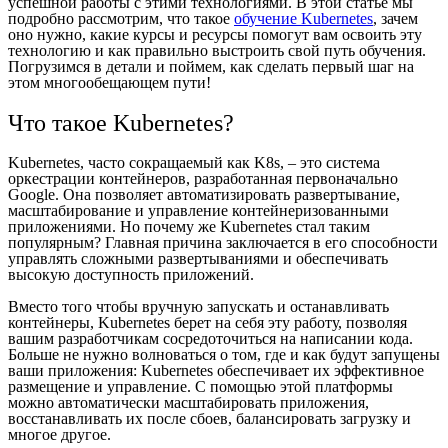
успешной работы с этими технологиями. В этой статье мы
подробно рассмотрим, что такое
обучение Kubernetes
, зачем
оно нужно, какие курсы и ресурсы помогут вам освоить эту
технологию и как правильно выстроить свой путь обучения.
Погрузимся в детали и поймем, как сделать первый шаг на
этом многообещающем пути!
Что такое Kubernetes?
Kubernetes, часто сокращаемый как K8s, – это система
оркестрации контейнеров, разработанная первоначально
Google. Она позволяет автоматизировать развертывание,
масштабирование и управление контейнеризованными
приложениями. Но почему же Kubernetes стал таким
популярным? Главная причина заключается в его способности
управлять сложными развертываниями и обеспечивать
высокую доступность приложений.
Вместо того чтобы вручную запускать и останавливать
контейнеры, Kubernetes берет на себя эту работу, позволяя
вашим разработчикам сосредоточиться на написании кода.
Больше не нужно волноваться о том, где и как будут запущены
ваши приложения: Kubernetes обеспечивает их эффективное
размещение и управление. С помощью этой платформы
можно автоматически масштабировать приложения,
восстанавливать их после сбоев, балансировать загрузку и
многое другое.