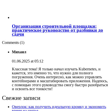
Организация строительной площадки:
практическое руководство от разбивки до
сдачи
Comments (1)
Михаил
01.06.2025 at 05:12
Классная тема! Я только начал изучать Kubernetes, и
кажется, это именно то, что нужно для полного
погружения. Очень интересно, как можно управлять
контейнерами и масштабировать приложения. Надеюсь,
с помощью этого руководства смогу быстро разобраться
и освоить все тонкости!
Свежие записи
Оверлок: как получить идеальную кромку и экономить
время на шитье