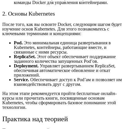
команды Docker для управления контейнерами.
2. Основы Kubernetes
После того, как вы освоите Docker, следующим шагом будет
изучение основ Kubernetes. Для этого познакомьтесь с
ключевыми терминами и концепциями:
Pod.
Это минимальная единица развертывания в
Kubernetes, контейнеры, работающие вместе, и
связанные с ними ресурсы.
ReplicaSet.
Этот объект обеспечивает поддержание
заданного количества запущенных Pod’ов.
Deployment.
Управляет развертыванием ReplicaSet,
обеспечивая автоматическое обновление и откат
приложений.
Service.
Обеспечивает доступ к Pod’ам и позволяет им
взаимодействовать друг с другом.
На этом этапе рекомендуется пройти бесплатные онлайн-
курсы или прочитать книги, посвященные основам
Kubernetes, чтобы сформировать базовое понимание этой
технологии.
Практика над теорией