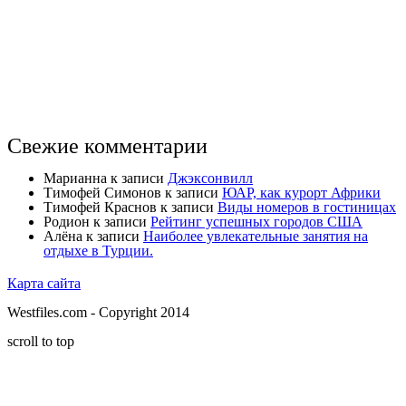
Свежие комментарии
Марианна
к записи
Джэксонвилл
Тимофей Симонов
к записи
ЮАР, как курорт Африки
Тимофей Краснов
к записи
Виды номеров в гостиницах
Родион
к записи
Рейтинг успешных городов США
Алёна
к записи
Наиболее увлекательные занятия на
отдыхе в Турции.
Карта сайта
Westfiles.com - Copyright 2014
scroll to top