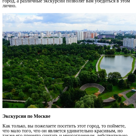
город, а различные экскурсии позволят вам убедиться в этом
лично.
Экскурсии по Москве
Как только, вы пожелаете посетить этот город, то поймете,
что мало того, что он является удивительно красивым, но
также его принято считать и многогранным, действительно