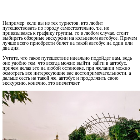
Например, если вы из тех туристов, кто любит
путешествовать по городу самостоятельно, т.е. не
привязываясь к графику группы, то в любом случае, стоит
выбирать обзорные экскурсии на кольцевом автобусе. Причем
лучше всего приобрести билет на такой автобус на один или
два дня.
Учтите, что такое путешествие идеально подойдет вам, ведь
оно удобно тем, что всегда можно выйти, зайти в автобус,
причем делая это на любой остановке, при желании можно
осмотреть все интересующие вас достопримечательности, а
дальше сесть на такой же, автобус и продолжить свою
экскурсию, конечно, это впечатляет.