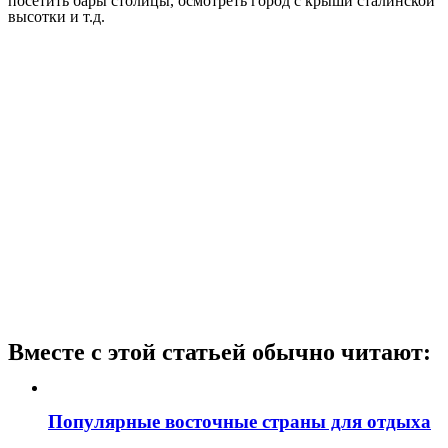
посетить бары столицы, осмотреть город с крыши сталинской
высотки и т.д.
Вместе с этой статьей обычно читают:
Популярные восточные страны для отдыха