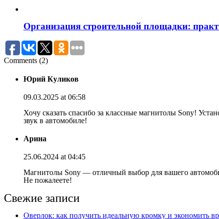
Организация строительной площадки: практи
Comments (2)
Юрий Куликов
09.03.2025 at 06:58
Хочу сказать спасибо за классные магнитолы Sony! Устан
звук в автомобиле!
Арина
25.06.2024 at 04:45
Магнитолы Sony — отличный выбор для вашего автомобил
Не пожалеете!
Свежие записи
Оверлок: как получить идеальную кромку и экономить вр