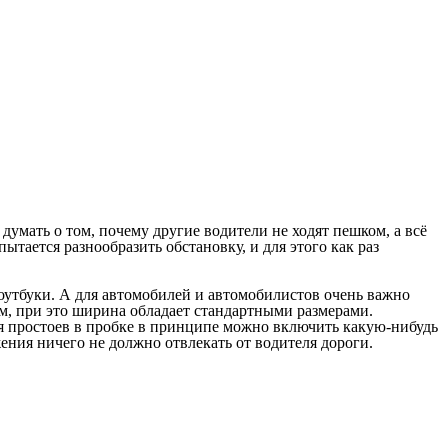
думать о том, почему другие водители не ходят пешком, а всё
ытается разнообразить обстановку, и для этого как раз
оутбуки. А для автомобилей и автомобилистов очень важно
см, при это ширина обладает стандартными размерами.
емя простоев в пробке в принципе можно включить какую-нибудь
жения ничего не должно отвлекать от водителя дороги.