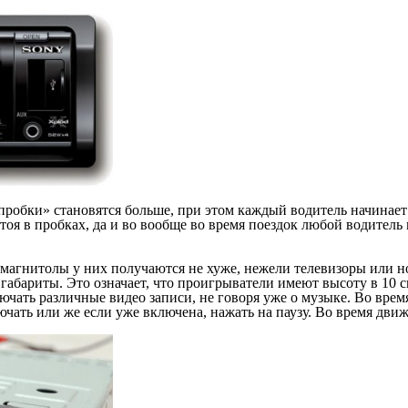
«пробки» становятся больше, при этом каждый водитель начинает 
тоя в пробках, да и во вообще во время поездок любой водитель п
омагнитолы у них получаются не хуже, нежели телевизоры или н
 габариты. Это означает, что проигрыватели имеют высоту в 10 
лючать различные видео записи, не говоря уже о музыке. Во вр
ючать или же если уже включена, нажать на паузу. Во время дви