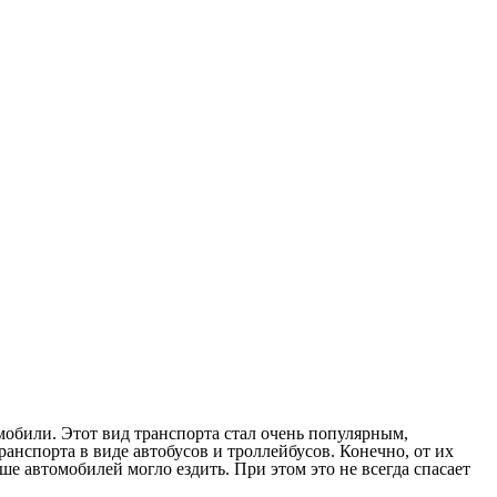
обили. Этот вид транспорта стал очень популярным,
анспорта в виде автобусов и троллейбусов. Конечно, от их
е автомобилей могло ездить. При этом это не всегда спасает