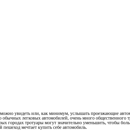
, можно увидеть или, как минимум, услышать проезжающие автом
о обычных легковых автомобилей, очень много общественного тр
рых городах тротуары могут значительно уменьшить, чтобы больш
й пешеход мечтает купить себе автомобиль.