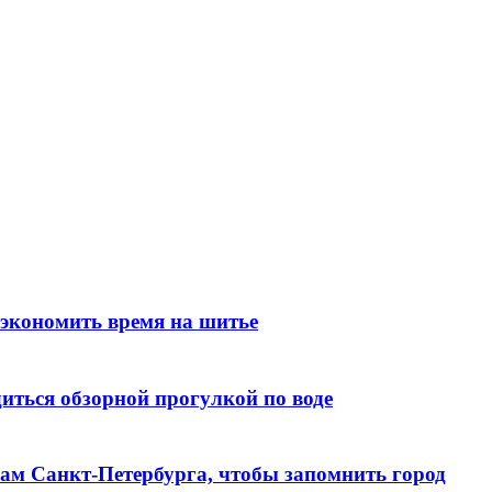
 экономить время на шитье
иться обзорной прогулкой по воде
алам Санкт‑Петербурга, чтобы запомнить город