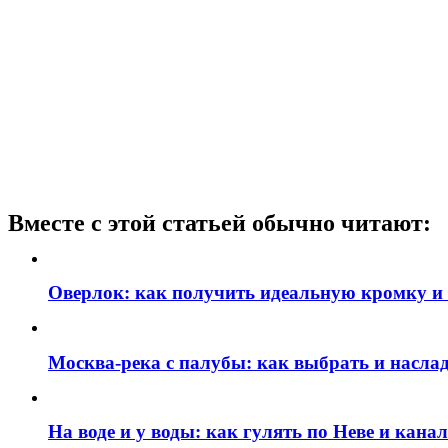
Вместе с этой статьей обычно читают:
Оверлок: как получить идеальную кромку и
Москва‑река с палубы: как выбрать и наслад
На воде и у воды: как гулять по Неве и кан