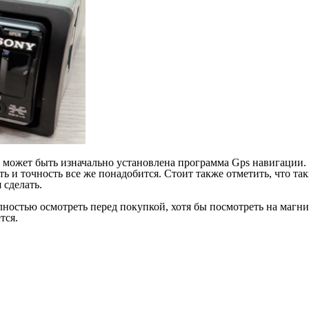
 может быть изначально установлена программа Gps навигации. 
ь и точность все же понадобится. Стоит также отметить, что так
 сделать.
лностью осмотреть перед покупкой, хотя бы посмотреть на магнит
тся.