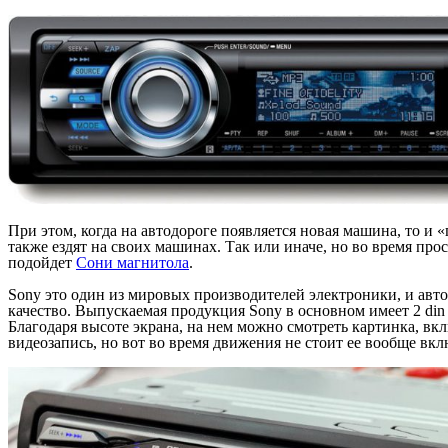
При этом, когда на автодороге появляется новая машина, то и 
также ездят на своих машинах. Так или иначе, но во время прос
подойдет
Сони магнитола
.
Sony это один из мировых производителей электроники, и авт
качество. Выпускаемая продукция Sony в основном имеет 2 din
Благодаря высоте экрана, на нем можно смотреть картинка, вк
видеозапись, но вот во время движения не стоит ее вообще вкл