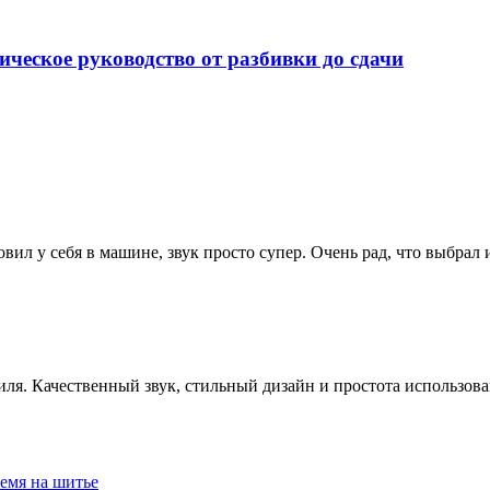
ческое руководство от разбивки до сдачи
овил у себя в машине, звук просто супер. Очень рад, что выбрал
я. Качественный звук, стильный дизайн и простота использова
емя на шитье