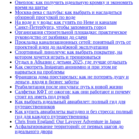
Оверлок: как получить идеальную кромку и экономить
время на шитье
Москва‑река с палубы: как выбрать и насладиться
обзорной прогулкой по воде
На воде и у воды: как гулять по Неве и каналам
Санкт‑Петербурга, чтобы запомнить город
Организация строительной площадки: практическое
руководство от разбивки до сдачи
Прокладка канализационных сетей: понятный путь от
проектной идеи до надёжной эксплуатации
Спортивный линолеум: как выбрать покрытие, на
котором хочется играть и тренироваться
Отдых в Абхазии с детьми 2025, где лучше отдыхать
Как смотреть Instagram анонимно и при этом не
нарваться на проблемы
Франшиза дома престарелых: как не потерять душу и
деньги, входя в бизнес заботы
Реабилитация после инсульта: путь к новой жизни
Салфетки КФТ от ожогов: как они работают и почему
стоит их иметь под рукой
Как выбрать идеальный авиабилет: полный гид для
путешественников
Как купить авиабилеты выгодно и без стресса: полный
гид для каждого путешественника
Chris from England: Our Layover Adventure in Japan
Асфальтирование территорий: от первых шагов до
идеального двора