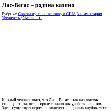
Лас-Вегас – родина казино
Рубрика:
Советы путешественнику в США
3 комментария
Увеличить
/
Уменьшить
Каждый человек знает, что Лас – Вегас – так называемая
столица азарта, все в городе создано для удобства игроков.
Здесь существует огромное количество игровых клубов, мест