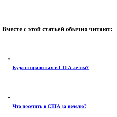
Вместе с этой статьей обычно читают:
Куда отправиться в США летом?
Что посетить в США за неделю?