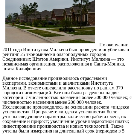
По окончании
2011 года Институтом Милкена был проведен и опубликован
рейтинг 25 экономически благополучных городов
Соединенных Штатов Америки. Институт Милкена — это
независимая организация, расположенная в Санта-Моника,
штата Калифорния.
Данное исследование производилось отраслевыми
экспертами, экономистами и аналитиками Института
Милкена. В отчете определили расстановку по рангам 379
городских агломераций. Все они были разделены на две
категории: с численностью населения более 200 000 человек; с
численностью населения менее 200 000 человек.
Исследование производилось на основании расчета «индекса
успешности». При расчете «индекса успешности» были
учтены следующие параметры: количество рабочих мест, их
сохранение и прирост; увеличение уровня заработной платы;
инвестирование производства и новых технологий. Также
учтены были измерения на длительный срок (периодом в 5