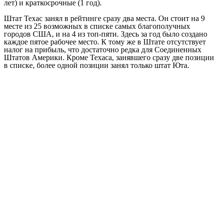
лет) и краткосрочные (1 год).
Штат Техас занял в рейтинге сразу два места. Он стоит на 9
месте из 25 возможных в списке самых благополучных
городов США, и на 4 из топ-пяти. Здесь за год было создано
каждое пятое рабочее место. К тому же в Штате отсутствует
налог на прибыль, что достаточно редка для Соединенных
Штатов Америки. Кроме Техаса, занявшего сразу две позиции
в списке, более одной позиции занял только штат Юта.