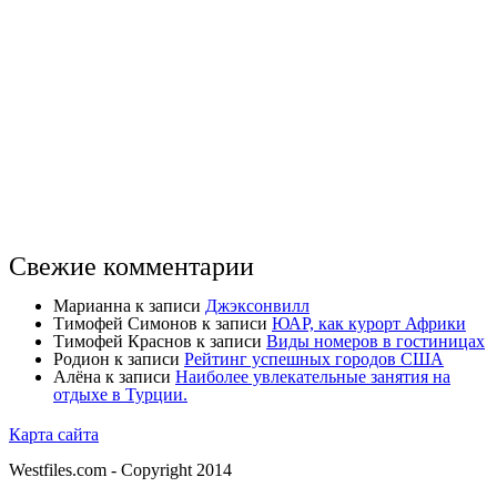
Свежие комментарии
Марианна
к записи
Джэксонвилл
Тимофей Симонов
к записи
ЮАР, как курорт Африки
Тимофей Краснов
к записи
Виды номеров в гостиницах
Родион
к записи
Рейтинг успешных городов США
Алёна
к записи
Наиболее увлекательные занятия на
отдыхе в Турции.
Карта сайта
Westfiles.com - Copyright 2014