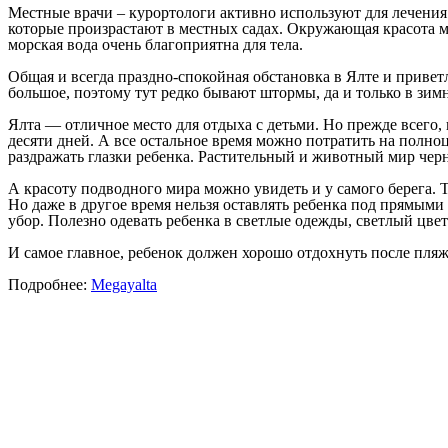
Местные врачи – курортологи активно используют для лечения
которые произрастают в местных садах. Окружающая красота ме
морская вода очень благоприятна для тела.
Общая и всегда праздно-спокойная обстановка в Ялте и привет
большое, поэтому тут редко бывают штормы, да и только в зимн
Ялта — отличное место для отдыха с детьми. Но прежде всего, 
десяти дней. А все остальное время можно потратить на полноц
раздражать глазки ребенка. Растительный и животный мир черно
А красоту подводного мира можно увидеть и у самого берега. Т
Но даже в другое время нельзя оставлять ребенка под прямыми
убор. Полезно одевать ребенка в светлые одежды, светлый цвет
И самое главное, ребенок должен хорошо отдохнуть после пля
Подробнее:
Megayalta