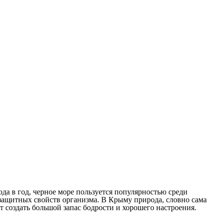
ода в год, черное море пользуется популярностью среди
 защитных свойств организма. В Крыму природа, словно сама
т создать большой запас бодрости и хорошего настроения.