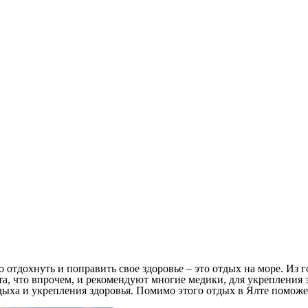
отдохнуть и поправить свое здоровье – это отдых на море. Из г
та, что впрочем, и рекомендуют многие медики, для укрепления
дыха и укрепления здоровья. Помимо этого отдых в Ялте поможе