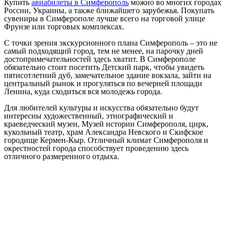
Купить
авиабилеты в Симферополь
можно во многих городах
России, Украины, а также ближайшего зарубежья. Покупать
сувениры в Симферополе лучше всего на торговой улице
Фрунзе или торговых комплексах.
С точки зрения экскурсионного плана Симферополь – это не
самый подходящий город, тем не менее, на парочку дней
достопримечательностей здесь хватит. В Симферополе
обязательно стоит посетить Детский парк, чтобы увидеть
пятисотлетний дуб, замечательное здание вокзала, зайти на
центральный рынок и прогуляться по вечерней площади
Ленина, куда сходиться вся молодежь города.
Для любителей культуры и искусства обязательно будут
интересны художественный, этнографический и
краеведческий музеи, Музей истории Симферополя, цирк,
кукольный театр, храм Александра Невского и Скифское
городище Кермен-Кыр. Отличный климат Симферополя и
окрестностей города способствует проведению здесь
отличного размеренного отдыха.