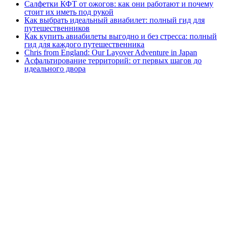
Салфетки КФТ от ожогов: как они работают и почему
стоит их иметь под рукой
Как выбрать идеальный авиабилет: полный гид для
путешественников
Как купить авиабилеты выгодно и без стресса: полный
гид для каждого путешественника
Chris from England: Our Layover Adventure in Japan
Асфальтирование территорий: от первых шагов до
идеального двора