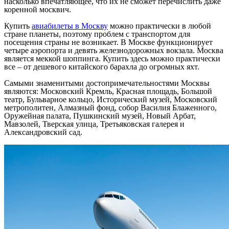
насколько впечатляющее, что их не сможет перечислить даже
коренной москвич.
Купить
авиабилеты в Москву
можно практически в любой
стране планеты, поэтому проблем с транспортом для
посещения страны не возникает. В Москве функционирует
четыре аэропорта и девять железнодорожных вокзала. Москва
является меккой шоппинга. Купить здесь можно практически
все – от дешевого китайского барахла до огромных яхт.
Самыми знаменитыми достопримечательностями Москвы
являются: Московский Кремль, Красная площадь, Большой
театр, Бульварное кольцо, Исторический музей, Московский
метрополитен, Алмазный фонд, собор Василия Блаженного,
Оружейная палата, Пушкинский музей, Новый Арбат,
Мавзолей, Тверская улица, Третьяковская галерея и
Александровский сад.