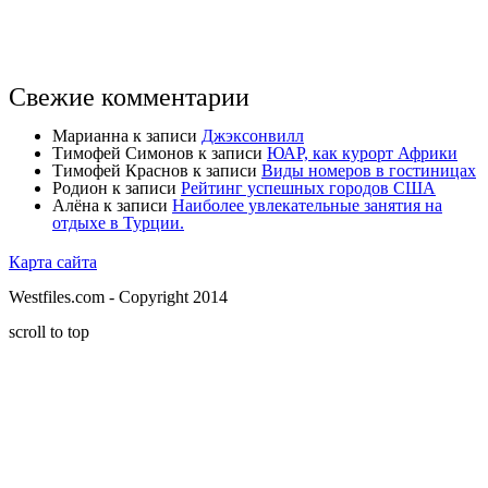
Свежие комментарии
Марианна
к записи
Джэксонвилл
Тимофей Симонов
к записи
ЮАР, как курорт Африки
Тимофей Краснов
к записи
Виды номеров в гостиницах
Родион
к записи
Рейтинг успешных городов США
Алёна
к записи
Наиболее увлекательные занятия на
отдыхе в Турции.
Карта сайта
Westfiles.com - Copyright 2014
scroll to top