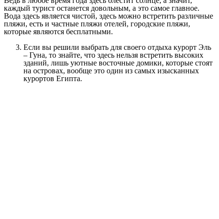
Ведь в любое время года здесь блестит солнце, а значит,
каждый турист останется довольным, а это самое главное.
Вода здесь является чистой, здесь можно встретить различные
пляжи, есть и частные пляжи отелей, городские пляжи,
которые являются бесплатными.
Если вы решили выбрать для своего отдыха курорт Эль
– Гуна, то знайте, что здесь нельзя встретить высоких
зданий, лишь уютные восточные домики, которые стоят
на островах, вообще это один из самых изысканных
курортов Египта.