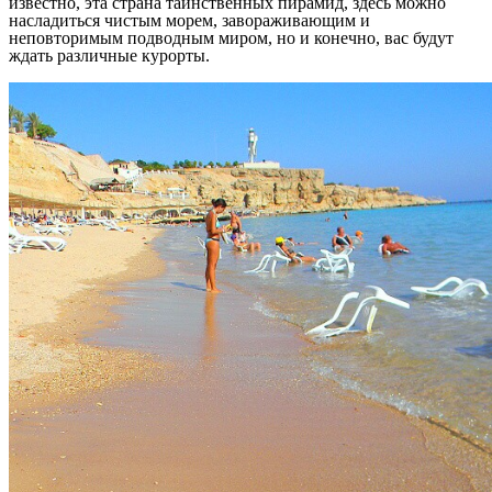
известно, эта страна таинственных пирамид, здесь можно
насладиться чистым морем, завораживающим и
неповторимым подводным миром, но и конечно, вас будут
ждать различные курорты.