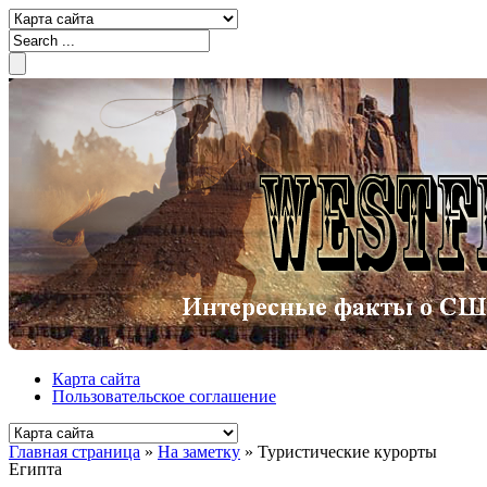
Карта сайта
Пользовательское соглашение
Главная страница
»
На заметку
»
Туристические курорты
Египта