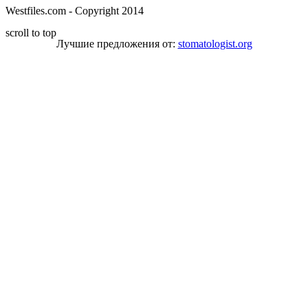
Westfiles.com - Copyright 2014
scroll to top
Лучшие предложения от:
stomatologist.org