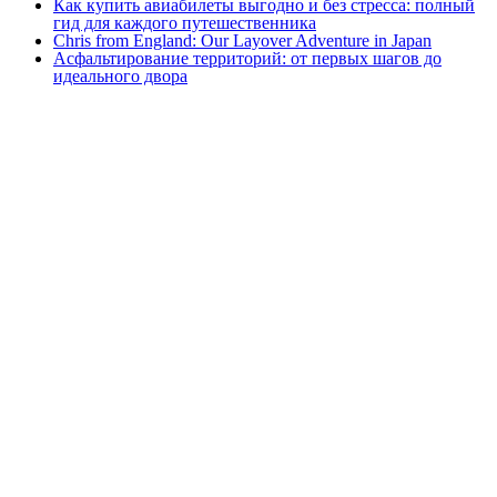
Как купить авиабилеты выгодно и без стресса: полный
гид для каждого путешественника
Chris from England: Our Layover Adventure in Japan
Асфальтирование территорий: от первых шагов до
идеального двора