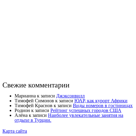
Свежие комментарии
Марианна
к записи
Джэксонвилл
Тимофей Симонов
к записи
ЮАР, как курорт Африки
Тимофей Краснов
к записи
Виды номеров в гостиницах
Родион
к записи
Рейтинг успешных городов США
Алёна
к записи
Наиболее увлекательные занятия на
отдыхе в Турции.
Карта сайта