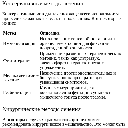
Консервативные методы лечения
Консервативные методы лечения чаще всего используются
при менее сложных травмах и заболеваниях. Вот некоторые
из них:
Метод
Описание
Использование гипсовой повязки или
Иммобилизация
ортопедических шин для фиксации
повреждённой конечности.
Применение различных терапевтических
методик, таких как ультразвук,
Физиотерапия
электрофорез и терапевтические
упражнения.
Назначение противовоспалительных и
Медикаментозное
болеутоляющих препаратов для
лечение
уменьшения симптомов.
Комплекс мероприятий для
Реабилитация
восстановления функций суставов и
мышечного тонуса после травмы.
Хирургические методы лечения
В некоторых случаях травматолог-ортопед может
рекомендовать хирургическое вмешательство. Это может быть