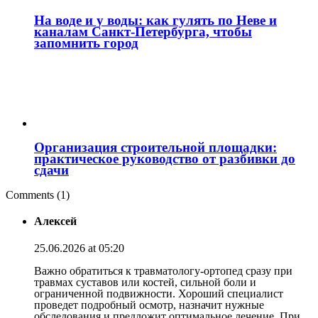
На воде и у воды: как гулять по Неве и
каналам Санкт‑Петербурга, чтобы
запомнить город
Организация строительной площадки:
практическое руководство от разбивки до
сдачи
Comments (1)
Алексей
25.06.2026 at 05:20
Важно обратиться к травматологу-ортопед сразу при
травмах суставов или костей, сильной боли и
ограниченной подвижности. Хороший специалист
проведет подробный осмотр, назначит нужные
обследования и предложит оптимальное лечение. При