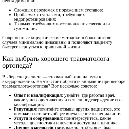
необходимо при:
Сложных переломах с поражением суставов;
Проблемах с суставами, требующих
эндопротезирования;
Травмах, требующих восстановления связок или
сухожилий.
Современные хирургические методики в большинстве
случаев минимально инвазивны и позволяют пациенту
быстрее вернуться к привычной жизни.
Как выбрать хорошего травматолога-
ортопеда?
Выбор специалиста — это важный этап на пути к
выздоровлению. На что стоит обратить внимание при выборе
травматолога-ортопеда? Вот несколько советов:
Опыт и квалификация
: узнайте, где работал врач,
какие у него достижения и есть ли подтверждение его
квалификации.
Репутация
: почитайте отзывы других пациентов, это
поможет составить общее впечатление о специалисте.
Услуги и оборудования
: поинтересуйтесь, какие
методы диагностики и лечения доступны в клинике.
Личное взаимодействие
: важно, чтобы врач был