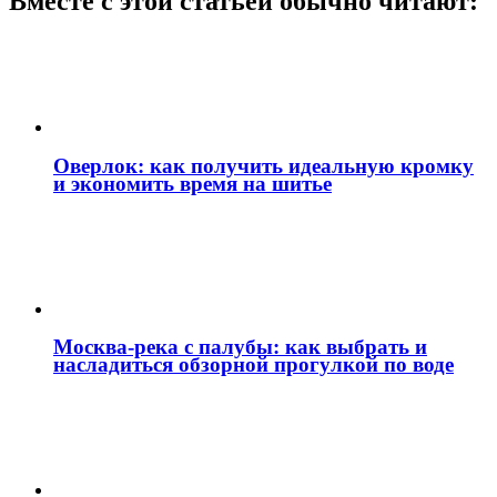
Вместе с этой статьей обычно читают:
Оверлок: как получить идеальную кромку
и экономить время на шитье
Москва‑река с палубы: как выбрать и
насладиться обзорной прогулкой по воде