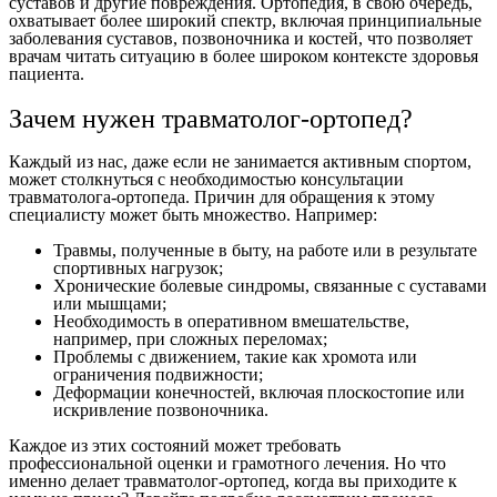
суставов и другие повреждения. Ортопедия, в свою очередь,
охватывает более широкий спектр, включая принципиальные
заболевания суставов, позвоночника и костей, что позволяет
врачам читать ситуацию в более широком контексте здоровья
пациента.
Зачем нужен травматолог-ортопед?
Каждый из нас, даже если не занимается активным спортом,
может столкнуться с необходимостью консультации
травматолога-ортопеда. Причин для обращения к этому
специалисту может быть множество. Например:
Травмы, полученные в быту, на работе или в результате
спортивных нагрузок;
Хронические болевые синдромы, связанные с суставами
или мышцами;
Необходимость в оперативном вмешательстве,
например, при сложных переломах;
Проблемы с движением, такие как хромота или
ограничения подвижности;
Деформации конечностей, включая плоскостопие или
искривление позвоночника.
Каждое из этих состояний может требовать
профессиональной оценки и грамотного лечения. Но что
именно делает травматолог-ортопед, когда вы приходите к