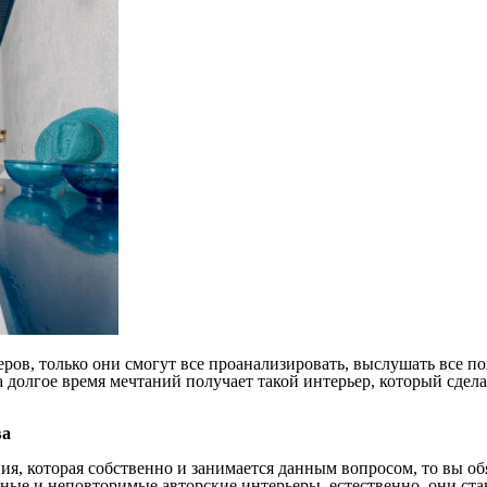
ров, только они смогут все проанализировать, выслушать все по
за долгое время мечтаний получает такой интерьер, который сдел
ва
ия, которая собственно и занимается данным вопросом, то вы о
ные и неповторимые авторские интерьеры, естественно, они ста