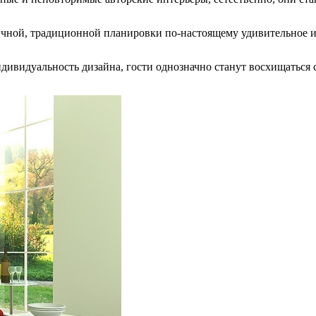
ичной, традиционной планировки по-настоящему удивительное и 
ндивидуальность дизайна, гости однозначно станут восхищаться