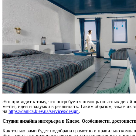
Это приводит к тому, что потребуется помощь опытных дизайне
мечты, идеи и задумки в реальность. Таким образом, заказчик 
на
https://danica.kiev.ua/services/design
.
Студии дизайна интерьера в Киеве. Особенности, достоинст
Как только вами будет подобрана грамотно и правильно компан
Это значит, что можно рассчитывать на эксклюзивные, уникаль