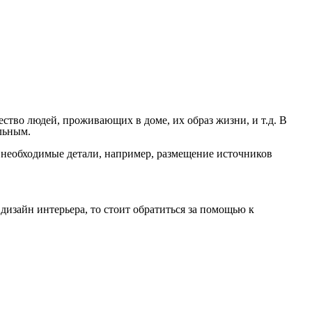
ство людей, проживающих в доме, их образ жизни, и т.д. В
альным.
се необходимые детали, например, размещение источников
изайн интерьера, то стоит обратиться за помощью к