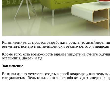
Когда начинается процесс разработки проекта, то дизайнеры т
результате, все это в дальнейшем они реализуют, это и привод
Кроме того, есть возможность заранее увидеть на бумаге будущ
освещения, дверей и т.д.
Заключение
Если вы давно мечтаете создать в своей квартире удивительн
специалистам. Ведь только они знают обо всех дизайнерских 