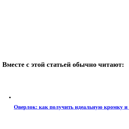
Вместе с этой статьей обычно читают:
Оверлок: как получить идеальную кромку и