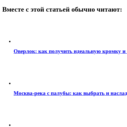
Вместе с этой статьей обычно читают:
Оверлок: как получить идеальную кромку и
Москва‑река с палубы: как выбрать и наслад