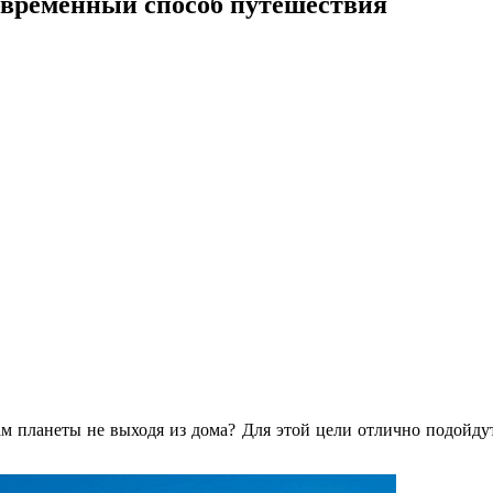
овременный способ путешествия
ам планеты не выходя из дома? Для этой цели отлично подойд