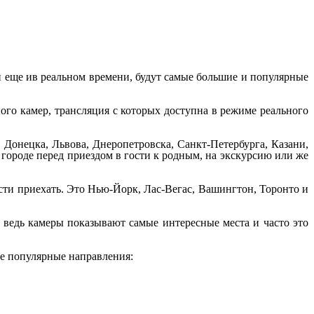
 и еще ив реальном времени, будут самые большие и популярные
ного камер, трансляция с которых доступна в режиме реального
Донецка, Львова, Днеропетровска, Санкт-Петербурга, Казани,
 городе перед приездом в гости к родным, на экскурсию или же
сти приехать. Это Нью-Йорк, Лас-Вегас, Вашингтон, Торонто и
 ведь камеры показывают самые интересные места и часто это
е популярные направления: