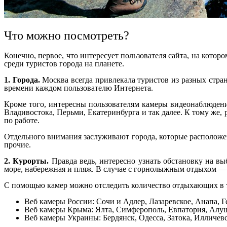
Что можно посмотреть?
Конечно, первое, что интересует пользователя сайта, на кото
среди туристов города на планете.
1. Города.
Москва всегда привлекала туристов из разных стран
времени каждом пользователю Интернета.
Кроме того, интересны пользователям камеры видеонаблюдени
Владивостока, Перьми, Екатеринбурга и так далее. К тому же,
по работе.
Отдельного внимания заслуживают города, которые расположен
прочие.
2. Курорты.
Правда ведь, интересно узнать обстановку на вы
море, набережная и пляж. В случае с горнолыжным отдыхом — 
С помощью камер можно отследить количество отдыхающих в т
Веб камеры России: Сочи и Адлер, Лазаревское, Анапа, 
Веб камеры Крыма: Ялта, Симферополь, Евпатория, Алушт
Веб камеры Украины: Бердянск, Одесса, Затока, Илличев