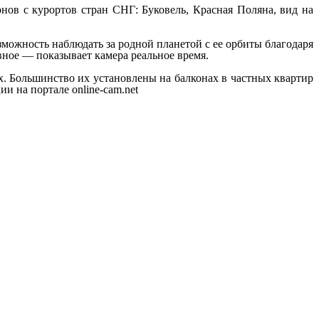
нов с курортов стран СНГ: Буковель, Красная Поляна, вид на
зможность наблюдать за родной планетой с ее орбиты благодаря
авное — показывает камера реальное время.
. Большинство их установлены на балконах в частных квартир
и на портале online-cam.net