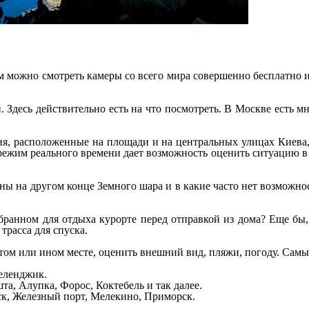
ром можно смотреть камеры со всего мира совершенно бесплатно
. Здесь действительно есть на что посмотреть. В Москве есть м
я, расположенные на площади и на центральных улицах Киева, 
 режим реального времени дает возможность оценить ситуацию в
ы на другом конце Земного шара и в какие часто нет возможно
бранном для отдыха курорте перед отправкой из дома? Еще бы,
трасса для спуска.
ом или ином месте, оценить внешний вид, пляжи, погоду. Самы
Геленджик.
а, Алупка, Форос, Коктебель и так далее.
ск, Железный порт, Мелекино, Приморск.