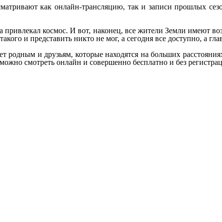
осматривают как онлайн-трансляцию, так и записи прошлых сезо
а привлекал космос. И вот, наконец, все жители Земли имеют во
кого и представить никто не мог, а сегодня все доступно, а гл
т родным и друзьям, которые находятся на больших расстояниях
 можно смотреть онлайн и совершенно бесплатно и без регистраци