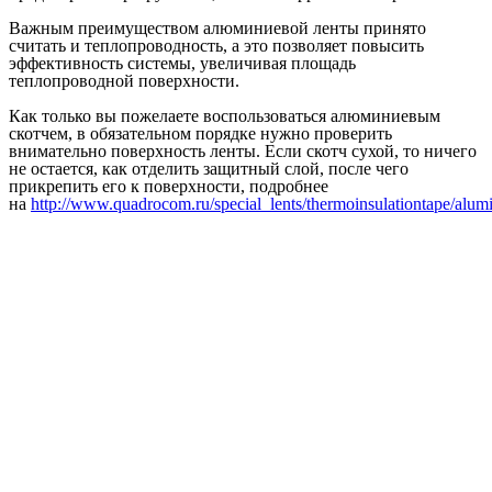
Важным преимуществом алюминиевой ленты принято
считать и теплопроводность, а это позволяет повысить
эффективность системы, увеличивая площадь
теплопроводной поверхности.
Как только вы пожелаете воспользоваться алюминиевым
скотчем, в обязательном порядке нужно проверить
внимательно поверхность ленты. Если скотч сухой, то ничего
не остается, как отделить защитный слой, после чего
прикрепить его к поверхности, подробнее
на
http://www.quadrocom.ru/special_lents/thermoinsulationtape/alum