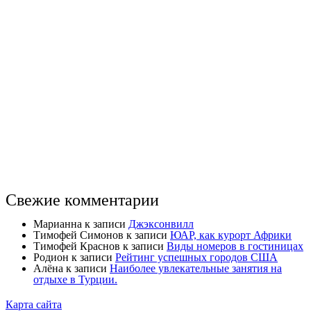
Свежие комментарии
Марианна
к записи
Джэксонвилл
Тимофей Симонов
к записи
ЮАР, как курорт Африки
Тимофей Краснов
к записи
Виды номеров в гостиницах
Родион
к записи
Рейтинг успешных городов США
Алёна
к записи
Наиболее увлекательные занятия на
отдыхе в Турции.
Карта сайта