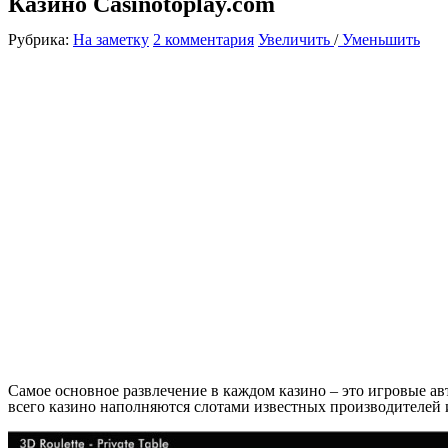
Казино Casinotoplay.com
Рубрика:
На заметку
2 комментария
Увеличить
/
Уменьшить
Самое основное развлечение в каждом казино – это игровые ав
всего казино наполняются слотами известных производителей 