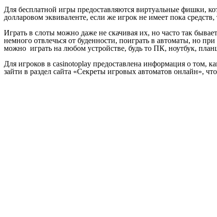
Для бесплатной игры предоставляются виртуальные фишки, ко
долларовом эквиваленте, если же игрок не имеет пока средств, т
Играть в слоты можно даже не скачивая их, но часто так бывае
немного отвлечься от буденности, поиграть в автоматы, но при
можно играть на любом устройстве, будь то ПК, ноутбук, план
Для игроков в casinotoplay предоставлена информация о том, 
зайти в раздел сайта «Секреты игровых автоматов онлайн», чт