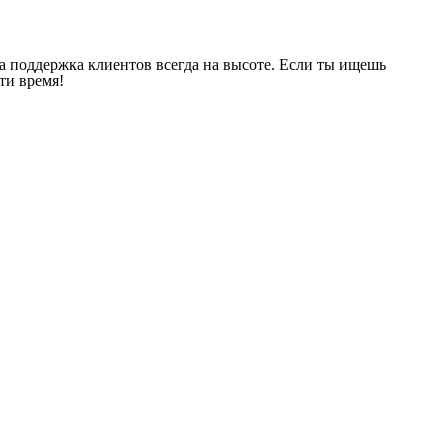
а поддержка клиентов всегда на высоте. Если ты ищешь
ти время!