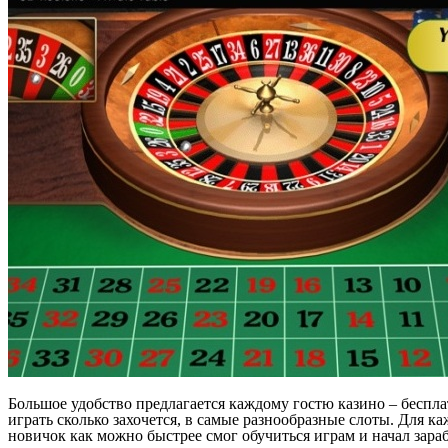
Большое удобство предлагается каждому гостю казино – бесплат
играть сколько захочется, в самые разнообразные слоты. Для к
новичок как можно быстрее смог обучиться играм и начал зара