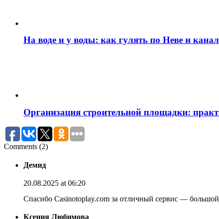
На воде и у воды: как гулять по Неве и кан
Организация строительной площадки: практи
Comments (2)
Демид
20.08.2025 at 06:20
Спасибо Casinotoplay.com за отличный сервис — большо
Ксения Любимова