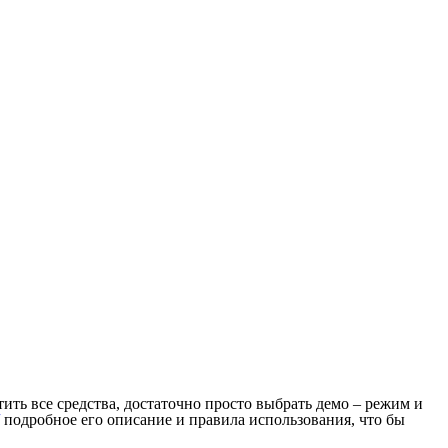
ить все средства, достаточно просто выбрать демо – режим и
подробное его описание и правила использования, что бы
.