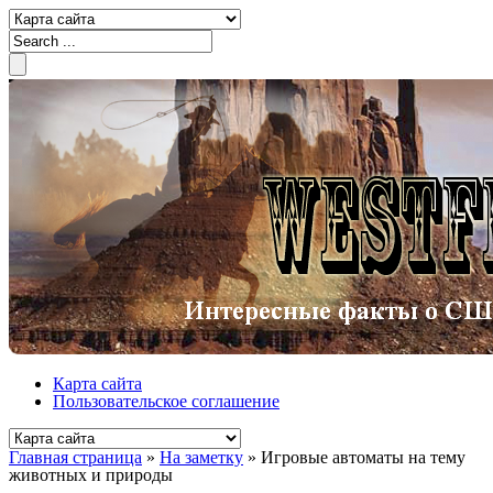
Карта сайта
Пользовательское соглашение
Главная страница
»
На заметку
»
Игровые автоматы на тему
животных и природы