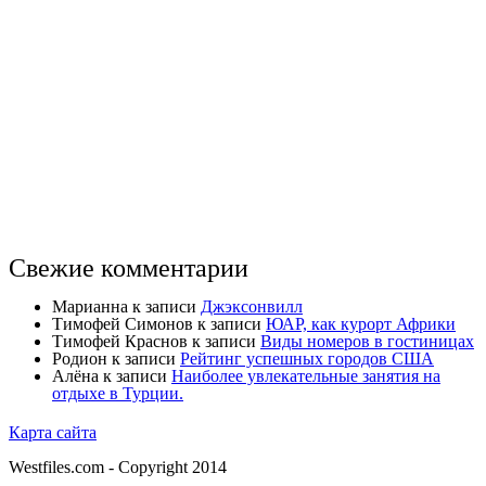
Свежие комментарии
Марианна
к записи
Джэксонвилл
Тимофей Симонов
к записи
ЮАР, как курорт Африки
Тимофей Краснов
к записи
Виды номеров в гостиницах
Родион
к записи
Рейтинг успешных городов США
Алёна
к записи
Наиболее увлекательные занятия на
отдыхе в Турции.
Карта сайта
Westfiles.com - Copyright 2014