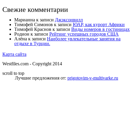
Свежие комментарии
Марианна
к записи
Джэксонвилл
Тимофей Симонов
к записи
ЮАР, как курорт Африки
Тимофей Краснов
к записи
Виды номеров в гостиницах
Родион
к записи
Рейтинг успешных городов США
Алёна
к записи
Наиболее увлекательные занятия на
отдыхе в Турции.
Карта сайта
Westfiles.com - Copyright 2014
scroll to top
Лучшие предложения от:
prigotovim-v-multivarke.ru