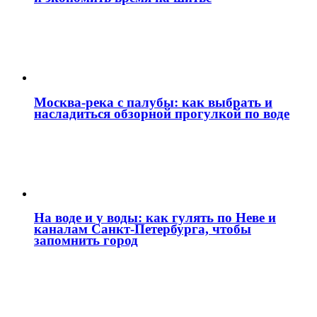
Москва‑река с палубы: как выбрать и
насладиться обзорной прогулкой по воде
На воде и у воды: как гулять по Неве и
каналам Санкт‑Петербурга, чтобы
запомнить город