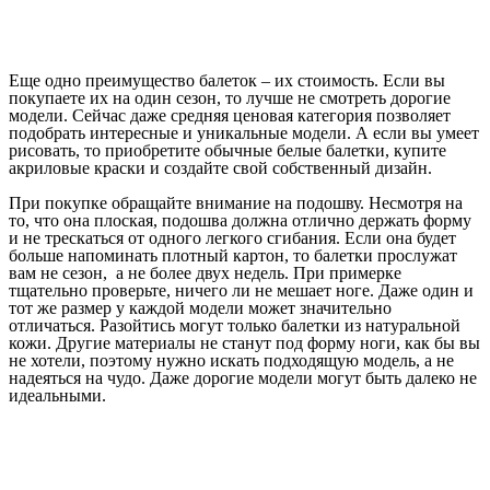
Еще одно преимущество балеток – их стоимость. Если вы
покупаете их на один сезон, то лучше не смотреть дорогие
модели. Сейчас даже средняя ценовая категория позволяет
подобрать интересные и уникальные модели. А если вы умеет
рисовать, то приобретите обычные белые балетки, купите
акриловые краски и создайте свой собственный дизайн.
При покупке обращайте внимание на подошву. Несмотря на
то, что она плоская, подошва должна отлично держать форму
и не трескаться от одного легкого сгибания. Если она будет
больше напоминать плотный картон, то балетки прослужат
вам не сезон, а не более двух недель. При примерке
тщательно проверьте, ничего ли не мешает ноге. Даже один и
тот же размер у каждой модели может значительно
отличаться. Разойтись могут только балетки из натуральной
кожи. Другие материалы не станут под форму ноги, как бы вы
не хотели, поэтому нужно искать подходящую модель, а не
надеяться на чудо. Даже дорогие модели могут быть далеко не
идеальными.