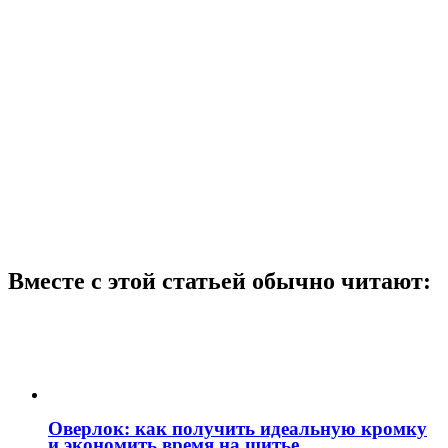
Вместе с этой статьей обычно читают:
Оверлок: как получить идеальную кромку
и экономить время на шитье