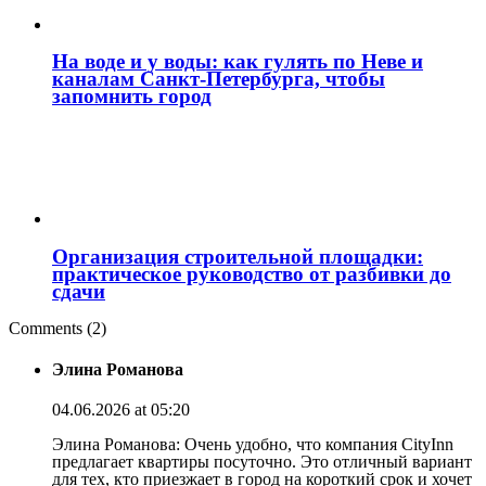
На воде и у воды: как гулять по Неве и
каналам Санкт‑Петербурга, чтобы
запомнить город
Организация строительной площадки:
практическое руководство от разбивки до
сдачи
Comments (2)
Элина Романова
04.06.2026 at 05:20
Элина Романова: Очень удобно, что компания CityInn
предлагает квартиры посуточно. Это отличный вариант
для тех, кто приезжает в город на короткий срок и хочет