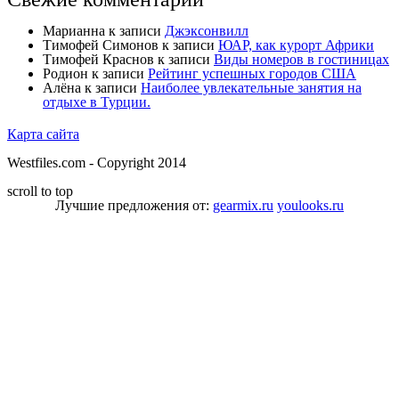
Марианна
к записи
Джэксонвилл
Тимофей Симонов
к записи
ЮАР, как курорт Африки
Тимофей Краснов
к записи
Виды номеров в гостиницах
Родион
к записи
Рейтинг успешных городов США
Алёна
к записи
Наиболее увлекательные занятия на
отдыхе в Турции.
Карта сайта
Westfiles.com - Copyright 2014
scroll to top
Лучшие предложения от:
gearmix.ru
youlooks.ru