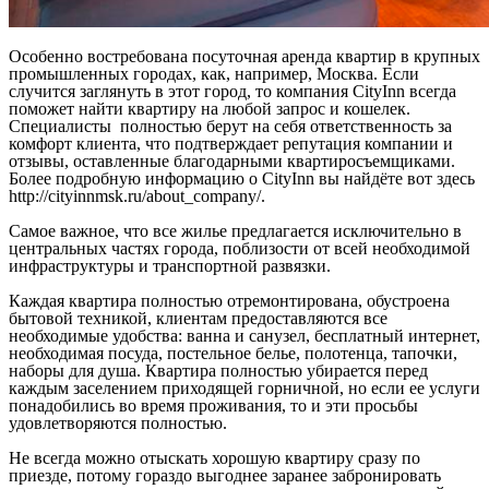
Особенно востребована посуточная аренда квартир в крупных
промышленных городах, как, например, Москва. Если
случится заглянуть в этот город, то компания CityInn всегда
поможет найти квартиру на любой запрос и кошелек.
Специалисты полностью берут на себя ответственность за
комфорт клиента, что подтверждает репутация компании и
отзывы, оставленные благодарными квартиросъемщиками.
Более подробную информацию о CityInn вы найдёте вот здесь
http://cityinnmsk.ru/about_company/.
Самое важное, что все жилье предлагается исключительно в
центральных частях города, поблизости от всей необходимой
инфраструктуры и транспортной развязки.
Каждая квартира полностью отремонтирована, обустроена
бытовой техникой, клиентам предоставляются все
необходимые удобства: ванна и санузел, бесплатный интернет,
необходимая посуда, постельное белье, полотенца, тапочки,
наборы для душа. Квартира полностью убирается перед
каждым заселением приходящей горничной, но если ее услуги
понадобились во время проживания, то и эти просьбы
удовлетворяются полностью.
Не всегда можно отыскать хорошую квартиру сразу по
приезде, потому гораздо выгоднее заранее забронировать