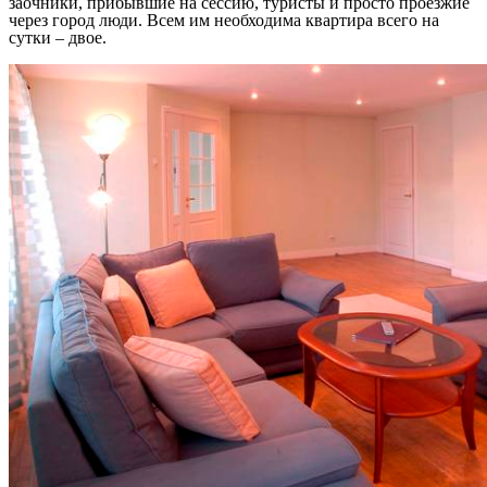
заочники, прибывшие на сессию, туристы и просто проезжие
через город люди. Всем им необходима квартира всего на
сутки – двое.