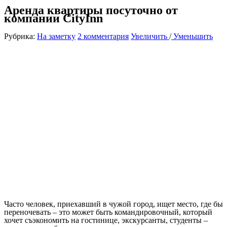
Аренда квартиры посуточно от
компании CityInn
Рубрика:
На заметку
2 комментария
Увеличить
/
Уменьшить
Часто человек, приехавший в чужой город, ищет место, где бы
переночевать – это может быть командировочный, который
хочет съэкономить на гостинице, экскурсанты, студенты –