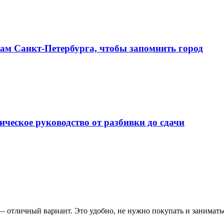
алам Санкт‑Петербурга, чтобы запомнить город
ческое руководство от разбивки до сдачи
а — отличный вариант. Это удобно, не нужно покупать и заним