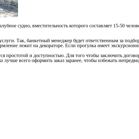
алубное судно, вместительность которого составляет 15-50 чело
услуги. Так, банкетный менеджер будет ответственным за подбо
мление лежит на декораторе. Если прогулка имеет экскурсионны
ся простотой и доступностью. Для того чтобы заключить договор
ко лучше всего оформить заказ заранее, чтобы избежать непредв