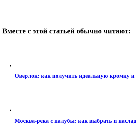
Вместе с этой статьей обычно читают:
Оверлок: как получить идеальную кромку и
Москва‑река с палубы: как выбрать и наслад