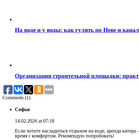
На воде и у воды: как гулять по Неве и кан
Организация строительной площадки: практи
Comments (1)
Софья
14.02.2026 at 07:18
Если хотите насладиться отдыхом на воде, аренда катер
время с комфортом. Рекомендую попробовать!