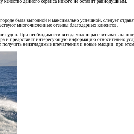
у качество данного сервиса никого не оставит равнодушным.
ороде была выгодной и максимально успешной, следует отдават
ельствуют многочисленные отзывы благодарных клиентов.
е судно. При необходимости всегда можно рассчитывать на пол
ра и предоставят интересующую информацию относительно услуг
 получить неизгладимые впечатления и новые эмоции, при этом