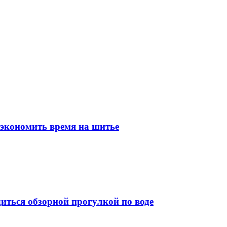
 экономить время на шитье
иться обзорной прогулкой по воде