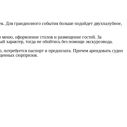
век. Для грандиозного события больше подойдет двухпалубное,
р меню, оформление столов и размещение гостей. За
й характер, тогда не обойтись без помощи экскурсовода.
, потребуется паспорт и предоплата. Причем арендовать судно
иденных сюрпризов.