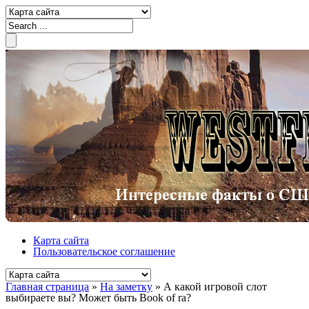
Карта сайта
Пользовательское соглашение
Главная страница
»
На заметку
»
А какой игровой слот
выбираете вы? Может быть Book of ra?