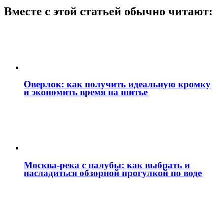
Вместе с этой статьей обычно читают:
Оверлок: как получить идеальную кромку
и экономить время на шитье
Москва‑река с палубы: как выбрать и
насладиться обзорной прогулкой по воде