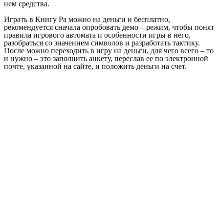
нем средства.
Играть в Книгу Ра можно на деньги и бесплатно,
рекомендуется сначала опробовать демо – режим, чтобы понят
правила игрового автомата и особенности игры в него,
разобраться со значением символов и разработать тактику.
После можно переходить в игру на деньги, для чего всего – то
и нужно – это заполнить анкету, переслав ее по электронной
почте, указанной на сайте, и положить деньги на счет.