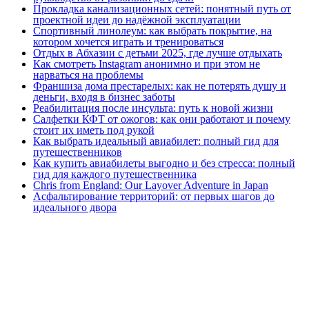
Прокладка канализационных сетей: понятный путь от
проектной идеи до надёжной эксплуатации
Спортивный линолеум: как выбрать покрытие, на
котором хочется играть и тренироваться
Отдых в Абхазии с детьми 2025, где лучше отдыхать
Как смотреть Instagram анонимно и при этом не
нарваться на проблемы
Франшиза дома престарелых: как не потерять душу и
деньги, входя в бизнес заботы
Реабилитация после инсульта: путь к новой жизни
Салфетки КФТ от ожогов: как они работают и почему
стоит их иметь под рукой
Как выбрать идеальный авиабилет: полный гид для
путешественников
Как купить авиабилеты выгодно и без стресса: полный
гид для каждого путешественника
Chris from England: Our Layover Adventure in Japan
Асфальтирование территорий: от первых шагов до
идеального двора