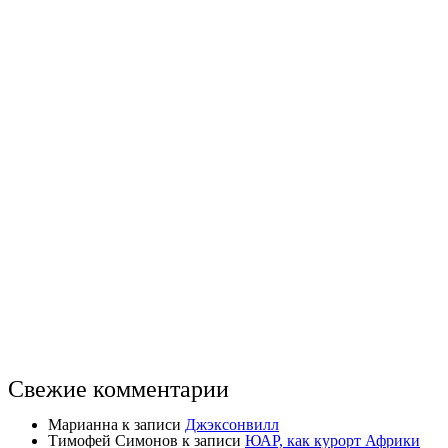
Свежие комментарии
Марианна
к записи
Джэксонвилл
Тимофей Симонов
к записи
ЮАР, как курорт Африки