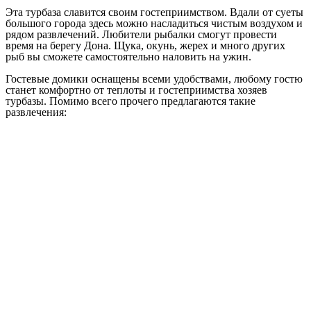
Эта турбаза славится своим гостеприимством. Вдали от суеты
большого города здесь можно насладиться чистым воздухом и
рядом развлечений. Любители рыбалки смогут провести
время на берегу Дона. Щука, окунь, жерех и много других
рыб вы сможете самостоятельно наловить на ужин.
Гостевые домики оснащены всеми удобствами, любому гостю
станет комфортно от теплоты и гостеприимства хозяев
турбазы. Помимо всего прочего предлагаются такие
развлечения: