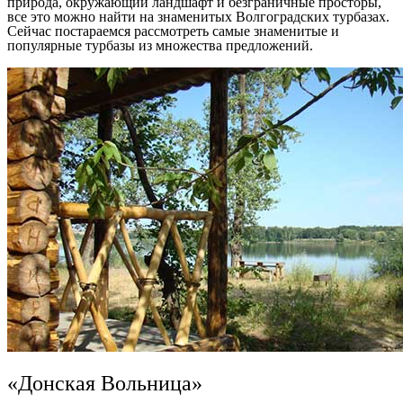
природа, окружающий ландшафт и безграничные просторы,
все это можно найти на знаменитых Волгоградских турбазах.
Сейчас постараемся рассмотреть самые знаменитые и
популярные турбазы из множества предложений.
«Донская Вольница»