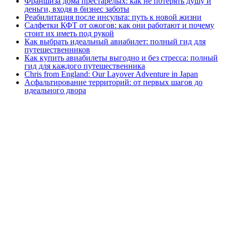
Франшиза дома престарелых: как не потерять душу и
деньги, входя в бизнес заботы
Реабилитация после инсульта: путь к новой жизни
Салфетки КФТ от ожогов: как они работают и почему
стоит их иметь под рукой
Как выбрать идеальный авиабилет: полный гид для
путешественников
Как купить авиабилеты выгодно и без стресса: полный
гид для каждого путешественника
Chris from England: Our Layover Adventure in Japan
Асфальтирование территорий: от первых шагов до
идеального двора