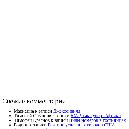
Свежие комментарии
Марианна
к записи
Джэксонвилл
Тимофей Симонов
к записи
ЮАР, как курорт Африки
Тимофей Краснов
к записи
Виды номеров в гостиницах
Родион
к записи
Рейтинг успешных городов США