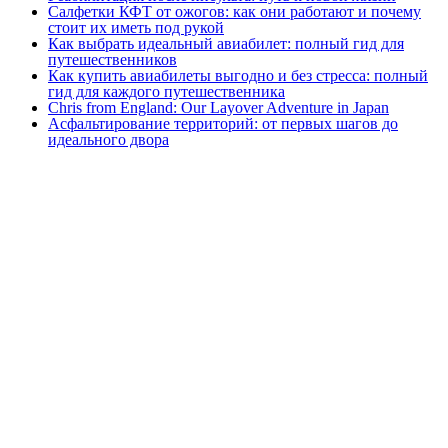
Салфетки КФТ от ожогов: как они работают и почему
стоит их иметь под рукой
Как выбрать идеальный авиабилет: полный гид для
путешественников
Как купить авиабилеты выгодно и без стресса: полный
гид для каждого путешественника
Chris from England: Our Layover Adventure in Japan
Асфальтирование территорий: от первых шагов до
идеального двора