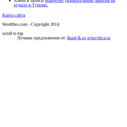
Алёна
к записи
Наиболее увлекательные занятия на
отдыхе в Турции.
Карта сайта
Westfiles.com - Copyright 2014
scroll to top
Лучшие предложения от:
lkard-lk.ru
avtocritica.ru