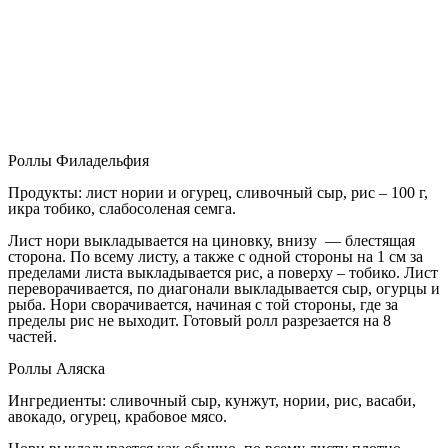
Роллы Филадельфия
Продукты: лист нории и огурец, сливочный сыр, рис – 100 г,
икра тобико, слабосоленая семга.
Лист нори выкладывается на циновку, внизу — блестящая
сторона. По всему листу, а также с одной стороны на 1 см за
пределами листа выкладывается рис, а поверху – тобико. Лист
переворачивается, по диагонали выкладывается сыр, огурцы и
рыба. Нори сворачивается, начиная с той стороны, где за
пределы рис не выходит. Готовый ролл разрезается на 8
частей.
Роллы Аляска
Ингредиенты: сливочный сыр, кунжут, нории, рис, васаби,
авокадо, огурец, крабовое мясо.