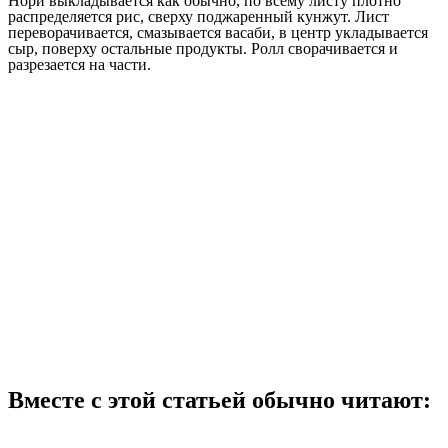
Нори выкладывается как обычно, по всему листу плотно
распределяется рис, сверху поджаренный кунжут. Лист
переворачивается, смазывается васаби, в центр укладывается
сыр, поверху остальные продукты. Ролл сворачивается и
разрезается на части.
Вместе с этой статьей обычно читают: