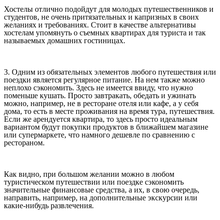
Хостелы отлично подойдут для молодых путешественников и
студентов, не очень притязательных и капризных в своих
желаниях и требованиях. Стоит в качестве альтернативы
хостелам упомянуть о съемных квартирах для туриста и так
называемых домашних гостиницах.
3. Одним из обязательных элементов любого путешествия или
поездки является регулярное питание. На нем также можно
неплохо сэкономить. Здесь не имеется ввиду, что нужно
поменьше кушать. Просто завтракать, обедать и ужинать
можно, например, не в ресторане отеля или кафе, а у себя
дома, то есть в месте проживания на время тура, путешествия.
Если же арендуется квартира, то здесь просто идеальным
вариантом будут покупки продуктов в ближайшем магазине
или супермаркете, что намного дешевле по сравнению с
рестораном.
Как видно, при большом желании можно в любом
туристическом путешествии или поездке сэкономить
значительные финансовые средства, а их, в свою очередь,
направить, например, на дополнительные экскурсии или
какие-нибудь развлечения.