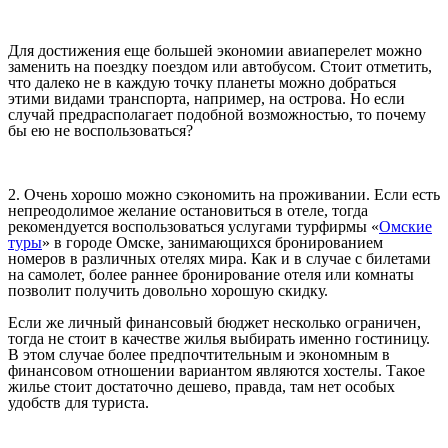
Для достижения еще большей экономии авиаперелет можно
заменить на поездку поездом или автобусом. Стоит отметить,
что далеко не в каждую точку планеты можно добраться
этими видами транспорта, например, на острова. Но если
случай предрасполагает подобной возможностью, то почему
бы ею не воспользоваться?
2. Очень хорошо можно сэкономить на проживании. Если есть
непреодолимое желание остановиться в отеле, тогда
рекомендуется воспользоваться услугами турфирмы «
Омские
туры
» в городе Омске, занимающихся бронированием
номеров в различных отелях мира. Как и в случае с билетами
на самолет, более раннее бронирование отеля или комнаты
позволит получить довольно хорошую скидку.
Если же личный финансовый бюджет несколько ограничен,
тогда не стоит в качестве жилья выбирать именно гостиницу.
В этом случае более предпочтительным и экономным в
финансовом отношении вариантом являются хостелы. Такое
жилье стоит достаточно дешево, правда, там нет особых
удобств для туриста.