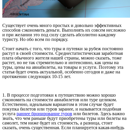
Существует очень много простых и довольно эффективных
способов сэкономить деньги. Выполнять их совсем несложно
и при желании это под силу сделать абсолютно каждому
туристу. Но обо всем по порядку.
Стоит начать с того, что туры и путевки за рубеж постоянно
растут в своей стоимости. Среднестатистическая заработная
плата обычного жителя нашей страны, можно сказать, тоже
растет, но не так стремительно и интенсивно, как цены на
туры, цены на авиабилеты, на товары и услуги. Поэтому эта
статья будет очень актуальной, особенно сегодня и даже на
протяжении следующих 10-15 лет.
1. В процессе подготовки к путешествию можно хорошо
сэкономить на стоимости авиабилетов или туре целиком.
Естественно, идеальным вариантом в этом случае будет
покупка билетов или туров заранее, и называется подобная
услуга
раннее бронирование туров
или билетов. Здесь важно
знать, что чем раньше будут приобретены туры или билеты на
самолет, тем ниже будет их стоимость, а разница, стоит
сказать, очень существенная. Если планируется какая-нибудь