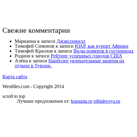
Свежие комментарии
Марианна
к записи
Джэксонвилл
Тимофей Симонов
к записи
ЮАР, как курорт Африки
Тимофей Краснов
к записи
Виды номеров в гостиницах
Родион
к записи
Рейтинг успешных городов США
Алёна
к записи
Наиболее увлекательные занятия на
отдыхе в Турции.
Карта сайта
Westfiles.com - Copyright 2014
scroll to top
Лучшие предложения от:
krasunia.ru
pihtahvoya.ru