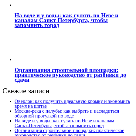
На воде и у воды: как гулять по Неве и
каналам Санкт‑Петербурга, чтобы
запомнить город
Организация строительной площадки:
практическое руководство от разбивки до
сдачи
Свежие записи
Оверлок: как получить идеальную кромку и экономить
время на шитье
Москва‑река с палубы: как выбрать и насладиться
обзорной прогулкой по воде
На воде и у воды: как гулять по Неве и каналам
Санкт‑Петербурга, чтобы запомнить город
Организация строительной площадки: практическое
руководство от разбивки до сдачи