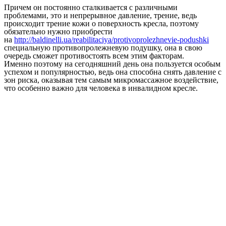
Причем он постоянно сталкивается с различными
проблемами, это и непрерывное давление, трение, ведь
происходит трение кожи о поверхность кресла, поэтому
обязательно нужно приобрести
на
http://baldinelli.ua/reabilitaciya/protivoprolezhnevie-podushki
специальную противопролежневую подушку, она в свою
очередь сможет противостоять всем этим факторам.
Именно поэтому на сегодняшний день она пользуется особым
успехом и популярностью, ведь она способна снять давление с
зон риска, оказывая тем самым микромассажное воздействие,
что особенно важно для человека в инвалидном кресле.