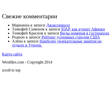
Свежие комментарии
Марианна
к записи
Джэксонвилл
Тимофей Симонов
к записи
ЮАР, как курорт Африки
Тимофей Краснов
к записи
Виды номеров в гостиницах
Родион
к записи
Рейтинг успешных городов США
Алёна
к записи
Наиболее увлекательные занятия на
отдыхе в Турции.
Карта сайта
Westfiles.com - Copyright 2014
scroll to top