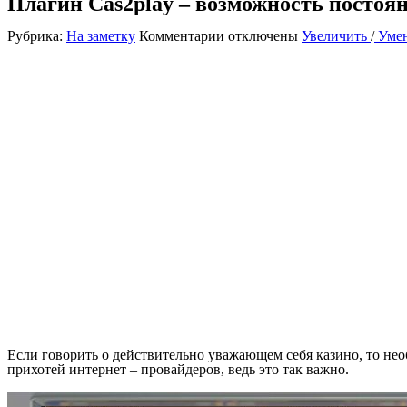
Плагин Cas2play – возможность постоян
к
Рубрика:
На заметку
Комментарии
отключены
Увеличить
/
Уме
записи
Плагин
Cas2play
–
возможность
постоянно
играть
в
слоты
онлайн
Если говорить о действительно уважающем себя казино, то необ
прихотей интернет – провайдеров, ведь это так важно.