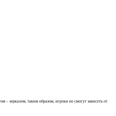
м – зеркалом, таким образом, игроки не смогут зависеть от