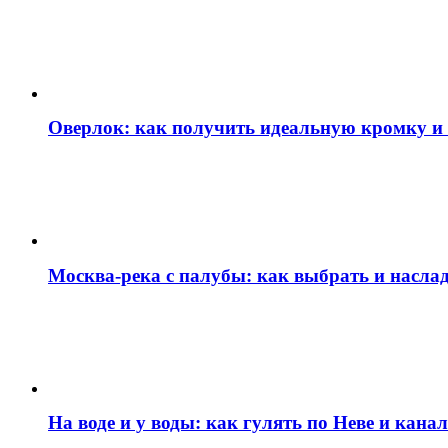
Оверлок: как получить идеальную кромку и
Москва‑река с палубы: как выбрать и наслад
На воде и у воды: как гулять по Неве и кан