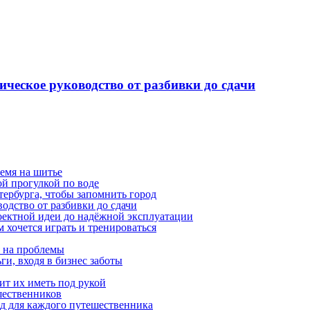
ческое руководство от разбивки до сдачи
емя на шитье
ой прогулкой по воде
етербурга, чтобы запомнить город
одство от разбивки до сдачи
оектной идеи до надёжной эксплуатации
 хочется играть и тренироваться
я на проблемы
ги, входя в бизнес заботы
ит их иметь под рукой
шественников
ид для каждого путешественника