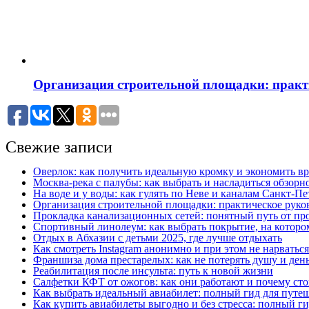
Организация строительной площадки: практи
Свежие записи
Оверлок: как получить идеальную кромку и экономить вр
Москва‑река с палубы: как выбрать и насладиться обзорн
На воде и у воды: как гулять по Неве и каналам Санкт‑П
Организация строительной площадки: практическое руков
Прокладка канализационных сетей: понятный путь от пр
Спортивный линолеум: как выбрать покрытие, на котором
Отдых в Абхазии с детьми 2025, где лучше отдыхать
Как смотреть Instagram анонимно и при этом не нарватьс
Франшиза дома престарелых: как не потерять душу и день
Реабилитация после инсульта: путь к новой жизни
Салфетки КФТ от ожогов: как они работают и почему сто
Как выбрать идеальный авиабилет: полный гид для путе
Как купить авиабилеты выгодно и без стресса: полный г