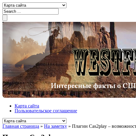
Карта сайта
Пользовательское соглашение
Главная страница
»
На заметку
»
Плагин Cas2play – возможност