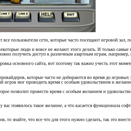
 все пользователи сети, которые часто посещают игровой зал, по
а некоторые люди и вовсе не желают этого делать. И только самы
а можно получить доступ к различным азартным играм, например,
ировка основного сайта, вот поэтому так важно учесть этот мом
провайдеров, которые часто не добираются во время до игровых з
 игрок мог проводить время с особым удовольствием и желанием
оторое позволит провести время с особым желанием и удовольств
у вас появилось такое желание, а что касается функционала софт
, то знайте, что все что для этого нужно сделать, так это внест