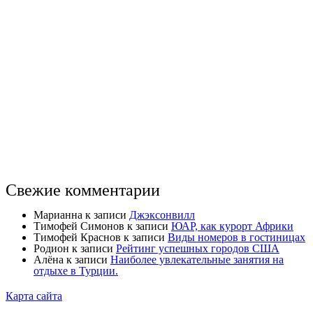
Свежие комментарии
Марианна
к записи
Джэксонвилл
Тимофей Симонов
к записи
ЮАР, как курорт Африки
Тимофей Краснов
к записи
Виды номеров в гостиницах
Родион
к записи
Рейтинг успешных городов США
Алёна
к записи
Наиболее увлекательные занятия на
отдыхе в Турции.
Карта сайта