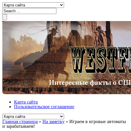
Карта сайта
Пользовательское соглашение
Главная страница
»
На заметку
»
Играем в игровые автоматы
и зарабатываем!