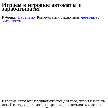
Играем в игровые автоматы и
зарабатываем!
к
Рубрика:
На заметку
Комментарии
отключены
Увеличить
/
записи
Уменьшить
Играем
в
игровые
автоматы
и
зарабатываем!
Игровые автоматы предназначаются для того, чтобы избавить
людей от скуки, плохого настроения, предоставить красочный