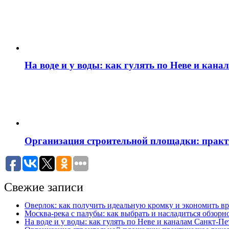
На воде и у воды: как гулять по Неве и кан
Организация строительной площадки: практи
Свежие записи
Оверлок: как получить идеальную кромку и экономить вр
Москва‑река с палубы: как выбрать и насладиться обзорн
На воде и у воды: как гулять по Неве и каналам Санкт‑П