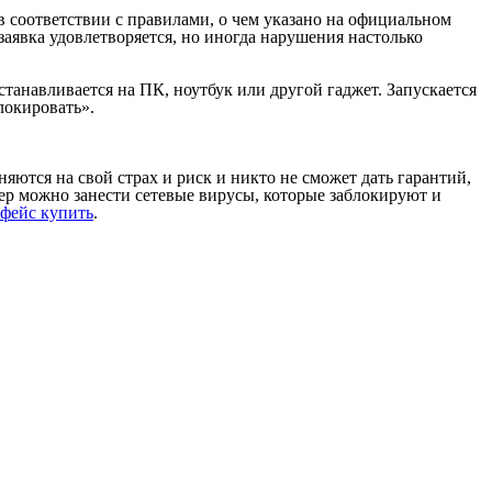
в соответствии с правилами, о чем указано на официальном
заявка удовлетворяется, но иногда нарушения настолько
устанавливается на ПК, ноутбук или другой гаджет. Запускается
локировать».
ются на свой страх и риск и никто не сможет дать гарантий,
ер можно занести сетевые вирусы, которые заблокируют и
рфейс купить
.