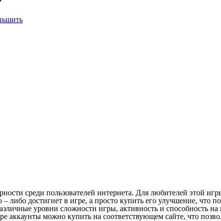
?
ньшить
рности среди пользователей интернета. Для любителей этой игр
 – либо достигнет в игре, а просто купить его улучшение, что п
различные уровни сложности игры, активность и способность на
е аккаунты можно купить на соответствующем сайте, что позвол