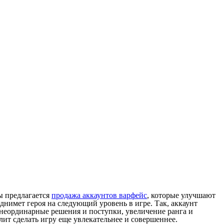
ы предлагается
продажа аккаунтов варфейс
, которые улучшают
однимет героя на следующий уровень в игре. Так, аккаунт
 неординарные решения и поступки, увеличение ранга и
ит сделать игру еще увлекательнее и совершеннее.