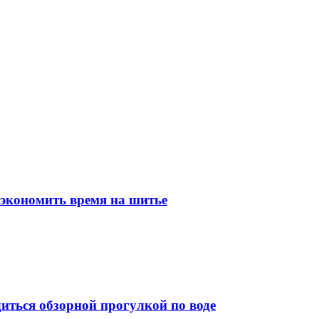
 экономить время на шитье
иться обзорной прогулкой по воде