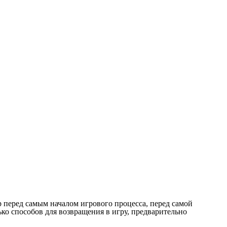
 перед самым началом игрового процесса, перед самой
ько способов для возвращения в игру, предварительно