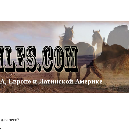
 для чего?