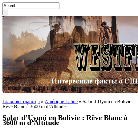
Главная страница
»
Amérique Latine
»
Salar d’Uyuni en Bolivie :
Rêve Blanc à 3600 m d’Altitude
Salar d’Uyuni en Bolivie : Rêve Blanc à
3600 m d’Altitude