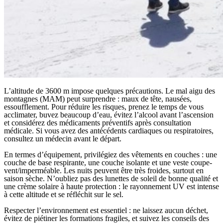
L’altitude de 3600 m impose quelques précautions. Le mal aigu des
montagnes (MAM) peut surprendre : maux de tête, nausées,
essoufflement. Pour réduire les risques, prenez le temps de vous
acclimater, buvez beaucoup d’eau, évitez l’alcool avant l’ascension
et considérez des médicaments préventifs après consultation
médicale. Si vous avez des antécédents cardiaques ou respiratoires,
consultez un médecin avant le départ.
En termes d’équipement, privilégiez des vêtements en couches : une
couche de base respirante, une couche isolante et une veste coupe-
vent/imperméable. Les nuits peuvent être très froides, surtout en
saison sèche. N’oubliez pas des lunettes de soleil de bonne qualité et
une crème solaire à haute protection : le rayonnement UV est intense
à cette altitude et se réfléchit sur le sel.
Respecter l’environnement est essentiel : ne laissez aucun déchet,
évitez de piétiner les formations fragiles, et suivez les conseils des