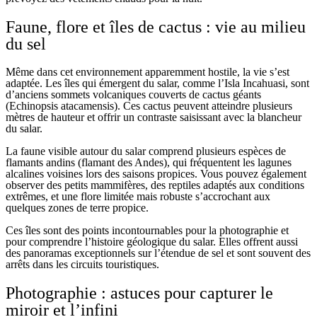
Faune, flore et îles de cactus : vie au milieu
du sel
Même dans cet environnement apparemment hostile, la vie s’est
adaptée. Les îles qui émergent du salar, comme l’Isla Incahuasi, sont
d’anciens sommets volcaniques couverts de cactus géants
(Echinopsis atacamensis). Ces cactus peuvent atteindre plusieurs
mètres de hauteur et offrir un contraste saisissant avec la blancheur
du salar.
La faune visible autour du salar comprend plusieurs espèces de
flamants andins (flamant des Andes), qui fréquentent les lagunes
alcalines voisines lors des saisons propices. Vous pouvez également
observer des petits mammifères, des reptiles adaptés aux conditions
extrêmes, et une flore limitée mais robuste s’accrochant aux
quelques zones de terre propice.
Ces îles sont des points incontournables pour la photographie et
pour comprendre l’histoire géologique du salar. Elles offrent aussi
des panoramas exceptionnels sur l’étendue de sel et sont souvent des
arrêts dans les circuits touristiques.
Photographie : astuces pour capturer le
miroir et l’infini