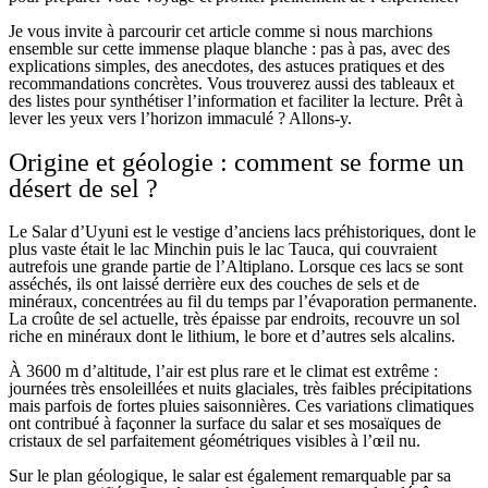
Je vous invite à parcourir cet article comme si nous marchions
ensemble sur cette immense plaque blanche : pas à pas, avec des
explications simples, des anecdotes, des astuces pratiques et des
recommandations concrètes. Vous trouverez aussi des tableaux et
des listes pour synthétiser l’information et faciliter la lecture. Prêt à
lever les yeux vers l’horizon immaculé ? Allons-y.
Origine et géologie : comment se forme un
désert de sel ?
Le Salar d’Uyuni est le vestige d’anciens lacs préhistoriques, dont le
plus vaste était le lac Minchin puis le lac Tauca, qui couvraient
autrefois une grande partie de l’Altiplano. Lorsque ces lacs se sont
asséchés, ils ont laissé derrière eux des couches de sels et de
minéraux, concentrées au fil du temps par l’évaporation permanente.
La croûte de sel actuelle, très épaisse par endroits, recouvre un sol
riche en minéraux dont le lithium, le bore et d’autres sels alcalins.
À 3600 m d’altitude, l’air est plus rare et le climat est extrême :
journées très ensoleillées et nuits glaciales, très faibles précipitations
mais parfois de fortes pluies saisonnières. Ces variations climatiques
ont contribué à façonner la surface du salar et ses mosaïques de
cristaux de sel parfaitement géométriques visibles à l’œil nu.
Sur le plan géologique, le salar est également remarquable par sa