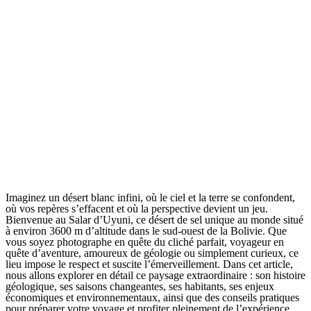
Imaginez un désert blanc infini, où le ciel et la terre se confondent,
où vos repères s’effacent et où la perspective devient un jeu.
Bienvenue au Salar d’Uyuni, ce désert de sel unique au monde situé
à environ 3600 m d’altitude dans le sud-ouest de la Bolivie. Que
vous soyez photographe en quête du cliché parfait, voyageur en
quête d’aventure, amoureux de géologie ou simplement curieux, ce
lieu impose le respect et suscite l’émerveillement. Dans cet article,
nous allons explorer en détail ce paysage extraordinaire : son histoire
géologique, ses saisons changeantes, ses habitants, ses enjeux
économiques et environnementaux, ainsi que des conseils pratiques
pour préparer votre voyage et profiter pleinement de l’expérience.