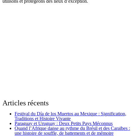
utilisons et protégeons des lieux d’exception.
Articles récents
Festival du Día de los Muertos au Mexique : Signification,
Traditions et Histoire Vivante
Paraguay et Uruguay : Deux Petits Pays Méconnus
Quand l’Afrique danse au rythme du Brésil et des Caraïbes :
une histoire de souffle, de battements et de mémoire