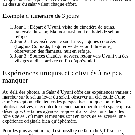
au-dessus du salar valent chaque effort.
Exemple d’itinéraire de 3 jours
Jour 1 : Départ d’Uyuni, visite du cimetière de trains,
traversée du salar, Isla Incahuasi, nuit en hôtel de sel ou
refuge.
Jour 2 : Traversée vers le sud-Lipez, lagunes colorées
(Laguna Colorada, Laguna Verde selon l’itinéraire),
observation des flamants, nuit en refuge.
Jour 3 : Sources chaudes, geysers, retour vers Uyuni via des
villages andins, arrivée en fin d’après-midi.
Expériences uniques et activités à ne pas
manquer
Au-delà des photos, le Salar d’Uyuni offre des expériences variées :
marcher sur le sel au lever du soleil, observer un ciel étoilé d’une
clarté exceptionnelle, tenter des perspectives ludiques pour des
photos créatives, et écouter le silence particulier de cet espace quasi-
désertique. Certaines agences proposent aussi des nuits dans des
hôtels de sel, où murs et meubles sont en blocs de sel scellés, une
expérience originale bien qu’éphémère.
Pour les plus aventureux, il est possible de faire du VTT sur les