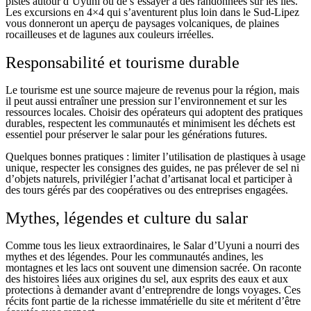
pistes autour d’Uyuni ou de s’essayer à des randonnées sur les îles.
Les excursions en 4×4 qui s’aventurent plus loin dans le Sud-Lipez
vous donneront un aperçu de paysages volcaniques, de plaines
rocailleuses et de lagunes aux couleurs irréelles.
Responsabilité et tourisme durable
Le tourisme est une source majeure de revenus pour la région, mais
il peut aussi entraîner une pression sur l’environnement et sur les
ressources locales. Choisir des opérateurs qui adoptent des pratiques
durables, respectent les communautés et minimisent les déchets est
essentiel pour préserver le salar pour les générations futures.
Quelques bonnes pratiques : limiter l’utilisation de plastiques à usage
unique, respecter les consignes des guides, ne pas prélever de sel ni
d’objets naturels, privilégier l’achat d’artisanat local et participer à
des tours gérés par des coopératives ou des entreprises engagées.
Mythes, légendes et culture du salar
Comme tous les lieux extraordinaires, le Salar d’Uyuni a nourri des
mythes et des légendes. Pour les communautés andines, les
montagnes et les lacs ont souvent une dimension sacrée. On raconte
des histoires liées aux origines du sel, aux esprits des eaux et aux
protections à demander avant d’entreprendre de longs voyages. Ces
récits font partie de la richesse immatérielle du site et méritent d’être