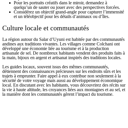
Pour les portraits créatifs dans le miroir, demandez à
quelqu’un de sauter ou jouer avec des perspectives forcées.
Considérez un objectif grand-angle pour capturer l’immensité
et un téléobjectif pour les détails d’animaux ou d’îles.
Culture locale et communautés
La région autour du Salar d’Uyuni est habitée par des communautés
andines aux traditions vivantes. Les villages comme Colchani ont
développé une économie liée au tourisme et à la production
artisanale de sel. De nombreux habitants vendent des produits faits à
la main, bijoux en argent et artisanat inspirés des traditions locales.
Les guides locaux, souvent issus des mêmes communautés,
détiennent des connaissances précieuses sur les endroits sûrs et les
trajets à emprunter. Faire appel à eux contribue non seulement à la
sécurité de votre voyage mais aussi au développement économique
local. En discutant avec les habitants, vous découvrirez des récits sur
la vie à haute altitude, les croyances liées aux montagnes et au sel, et
la manière dont les communautés gèrent l’impact du tourisme.