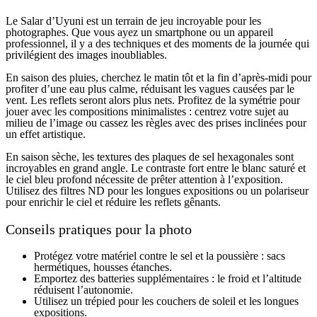
Le Salar d’Uyuni est un terrain de jeu incroyable pour les
photographes. Que vous ayez un smartphone ou un appareil
professionnel, il y a des techniques et des moments de la journée qui
privilégient des images inoubliables.
En saison des pluies, cherchez le matin tôt et la fin d’après-midi pour
profiter d’une eau plus calme, réduisant les vagues causées par le
vent. Les reflets seront alors plus nets. Profitez de la symétrie pour
jouer avec les compositions minimalistes : centrez votre sujet au
milieu de l’image ou cassez les règles avec des prises inclinées pour
un effet artistique.
En saison sèche, les textures des plaques de sel hexagonales sont
incroyables en grand angle. Le contraste fort entre le blanc saturé et
le ciel bleu profond nécessite de prêter attention à l’exposition.
Utilisez des filtres ND pour les longues expositions ou un polariseur
pour enrichir le ciel et réduire les reflets gênants.
Conseils pratiques pour la photo
Protégez votre matériel contre le sel et la poussière : sacs
hermétiques, housses étanches.
Emportez des batteries supplémentaires : le froid et l’altitude
réduisent l’autonomie.
Utilisez un trépied pour les couchers de soleil et les longues
expositions.