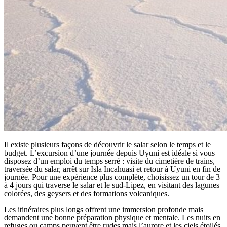
Il existe plusieurs façons de découvrir le salar selon le temps et le
budget. L’excursion d’une journée depuis Uyuni est idéale si vous
disposez d’un emploi du temps serré : visite du cimetière de trains,
traversée du salar, arrêt sur Isla Incahuasi et retour à Uyuni en fin de
journée. Pour une expérience plus complète, choisissez un tour de 3
à 4 jours qui traverse le salar et le sud-Lipez, en visitant des lagunes
colorées, des geysers et des formations volcaniques.
Les itinéraires plus longs offrent une immersion profonde mais
demandent une bonne préparation physique et mentale. Les nuits en
refuges ou camps peuvent être rudes mais l’aurore et les ciels étoilés