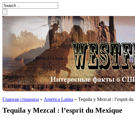
Главная страница
»
América Latina
»
Tequila y Mezcal : l’esprit d
Tequila y Mezcal : l’esprit du Mexique