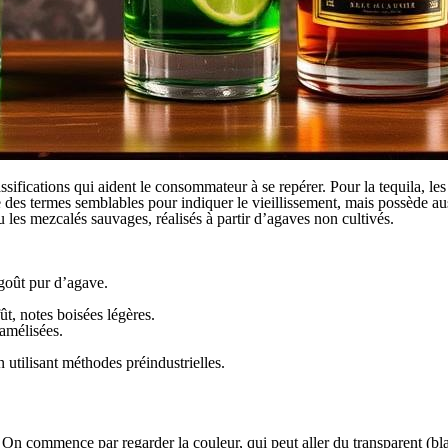
ssifications qui aident le consommateur à se repérer. Pour la tequila, l
e des termes semblables pour indiquer le vieillissement, mais possède au
 les mezcalés sauvages, réalisés à partir d’agaves non cultivés.
, goût pur d’agave.
t, notes boisées légères.
ramélisées.
n utilisant méthodes préindustrielles.
 On commence par regarder la couleur, qui peut aller du transparent (bl