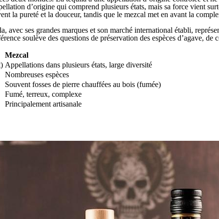
ellation d’origine qui comprend plusieurs états, mais sa force vient surt
vent la pureté et la douceur, tandis que le mezcal met en avant la complex
la, avec ses grandes marques et son marché international établi, représen
ifférence soulève des questions de préservation des espèces d’agave, de c
Mezcal
)
Appellations dans plusieurs états, large diversité
Nombreuses espèces
Souvent fosses de pierre chauffées au bois (fumée)
Fumé, terreux, complexe
Principalement artisanale