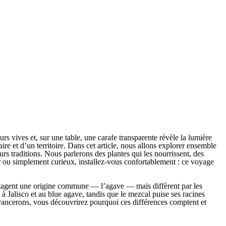
rs vives et, sur une table, une carafe transparente révèle la lumière
-faire et d’un territoire. Dans cet article, nous allons explorer ensemble
urs traditions. Nous parlerons des plantes qui les nourrissent, des
r ou simplement curieux, installez-vous confortablement : ce voyage
 partagent une origine commune — l’agave — mais diffèrent par les
 à Jalisco et au blue agave, tandis que le mezcal puise ses racines
vancerons, vous découvrirez pourquoi ces différences comptent et