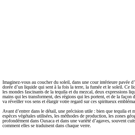
Imaginez-vous au coucher du soleil, dans une cour intérieure pavée d’un
dorée d’un liquide qui sent à la fois la terre, la fumée et le soleil. Ce l
les mondes fascinants de la tequila et du mezcal, deux expressions liqui
mains qui les transforment, des régions qui les portent, et de la faç
va réveiller vos sens et élargir votre regard sur ces spiritueux embléma
Avant d’entrer dans le détail, une précision utile : bien que tequila e
espèces végétales utilisées, les méthodes de production, les zones géogr
profondément dans Oaxaca et dans une variété d’agaves, souvent cuits
comment elles se traduisent dans chaque verre.