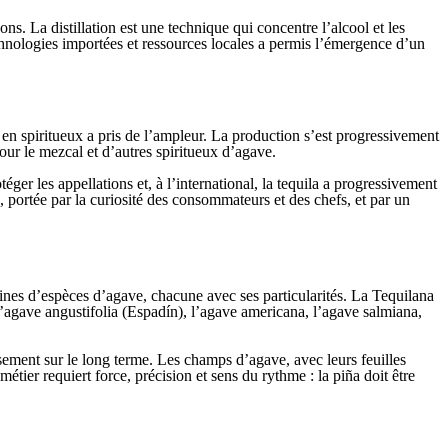
s. La distillation est une technique qui concentre l’alcool et les
echnologies importées et ressources locales a permis l’émergence d’un
 en spiritueux a pris de l’ampleur. La production s’est progressivement
our le mezcal et d’autres spiritueux d’agave.
er les appellations et, à l’international, la tequila a progressivement
portée par la curiosité des consommateurs et des chefs, et par un
ines d’espèces d’agave, chacune avec ses particularités. La Tequilana
l’agave angustifolia (Espadín), l’agave americana, l’agave salmiana,
ssement sur le long terme. Les champs d’agave, avec leurs feuilles
ier requiert force, précision et sens du rythme : la piña doit être