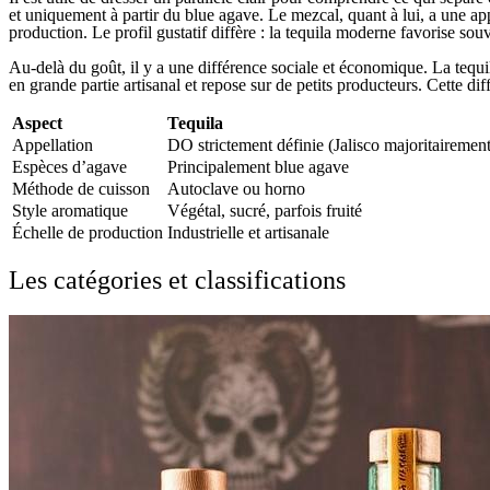
et uniquement à partir du blue agave. Le mezcal, quant à lui, a une app
production. Le profil gustatif diffère : la tequila moderne favorise sou
Au-delà du goût, il y a une différence sociale et économique. La tequi
en grande partie artisanal et repose sur de petits producteurs. Cette d
Aspect
Tequila
Appellation
DO strictement définie (Jalisco majoritairement
Espèces d’agave
Principalement blue agave
Méthode de cuisson
Autoclave ou horno
Style aromatique
Végétal, sucré, parfois fruité
Échelle de production
Industrielle et artisanale
Les catégories et classifications