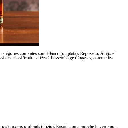
es catégories courantes sont Blanco (ou plata), Reposado, Añejo et
ssi des classifications liées à l’assemblage d’agaves, comme les
anco) aux ors profonds (añejo). Ensuite, on approche le verre pour