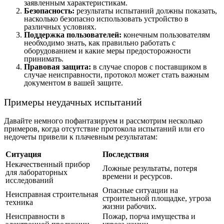
заявленным характеристикам.
Безопасность:
результаты испытаний должны показать,
насколько безопасно использовать устройство в
различных условиях.
Поддержка пользователей:
конечным пользователям
необходимо знать, как правильно работать с
оборудованием и какие меры предосторожности
принимать.
Правовая защита:
в случае споров с поставщиком в
случае неисправности, протокол может стать важным
документом в вашей защите.
Примеры неудачных испытаний
Давайте немного пофантазируем и рассмотрим несколько
примеров, когда отсутствие протокола испытаний или его
недочеты привели к плачевным результатам:
Ситуация
Последствия
Некачественный прибор
Ложные результаты, потеря
для лабораторных
времени и ресурсов.
исследований
Опасные ситуации на
Неисправная строительная
строительной площадке, угроза
техника
жизни рабочих.
Неисправности в
Пожар, порча имущества и