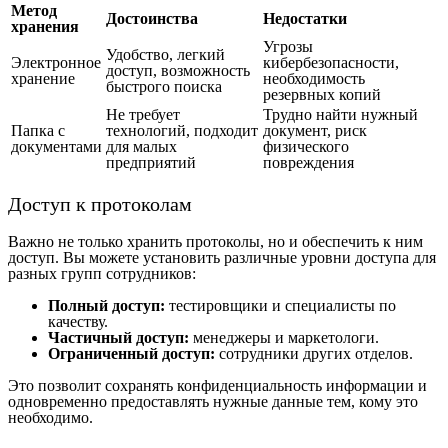
Метод
Достоинства
Недостатки
хранения
Угрозы
Удобство, легкий
Электронное
кибербезопасности,
доступ, возможность
хранение
необходимость
быстрого поиска
резервных копий
Не требует
Трудно найти нужный
Папка с
технологий, подходит
документ, риск
документами
для малых
физического
предприятий
повреждения
Доступ к протоколам
Важно не только хранить протоколы, но и обеспечить к ним
доступ. Вы можете установить различные уровни доступа для
разных групп сотрудников:
Полный доступ:
тестировщики и специалисты по
качеству.
Частичный доступ:
менеджеры и маркетологи.
Ограниченный доступ:
сотрудники других отделов.
Это позволит сохранять конфиденциальность информации и
одновременно предоставлять нужные данные тем, кому это
необходимо.