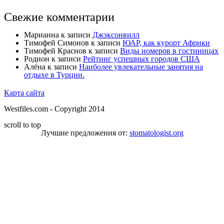
Свежие комментарии
Марианна
к записи
Джэксонвилл
Тимофей Симонов
к записи
ЮАР, как курорт Африки
Тимофей Краснов
к записи
Виды номеров в гостиницах
Родион
к записи
Рейтинг успешных городов США
Алёна
к записи
Наиболее увлекательные занятия на
отдыхе в Турции.
Карта сайта
Westfiles.com - Copyright 2014
scroll to top
Лучшие предложения от:
stomatologist.org