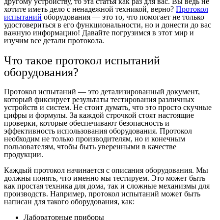
другому устройству, то эта статья как раз для вас. Вы ведь не
хотите иметь дело с ненадежной техникой, верно?
Протокол
испытаний
оборудования — это то, что помогает не только
удостовериться в его функциональности, но и донести до вас
важную информацию! Давайте погрузимся в этот мир и
изучим все детали протокола.
Что такое протокол испытаний
оборудования?
Протокол испытаний — это детализированный документ,
который фиксирует результаты тестирования различных
устройств и систем. Не стоит думать, что это просто скучные
цифры и формулы. За каждой строчкой стоят настоящие
проверки, которые обеспечивают безопасность и
эффективность использования оборудования. Протокол
необходим не только производителям, но и конечным
пользователям, чтобы быть уверенными в качестве
продукции.
Каждый протокол начинается с описания оборудования. Мы
должны понять, что именно мы тестируем. Это может быть
как простая техника для дома, так и сложные механизмы для
производств. Например, протокол испытаний может быть
написан для такого оборудования, как:
Лабораторные приборы