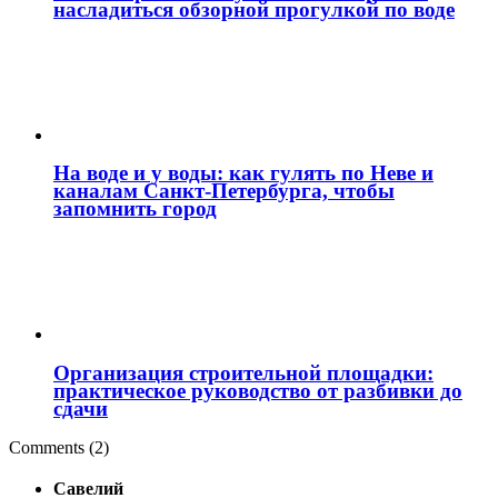
насладиться обзорной прогулкой по воде
На воде и у воды: как гулять по Неве и
каналам Санкт‑Петербурга, чтобы
запомнить город
Организация строительной площадки:
практическое руководство от разбивки до
сдачи
Comments (2)
Савелий