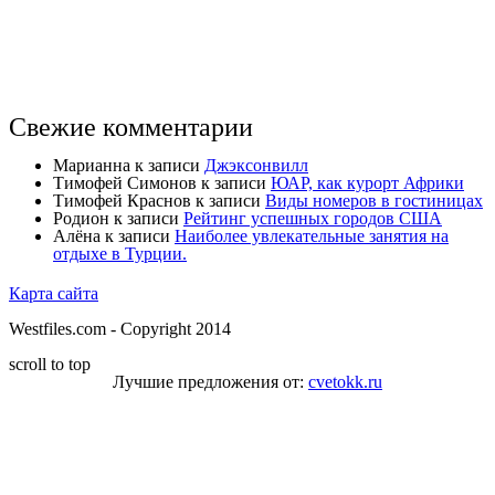
Свежие комментарии
Марианна
к записи
Джэксонвилл
Тимофей Симонов
к записи
ЮАР, как курорт Африки
Тимофей Краснов
к записи
Виды номеров в гостиницах
Родион
к записи
Рейтинг успешных городов США
Алёна
к записи
Наиболее увлекательные занятия на
отдыхе в Турции.
Карта сайта
Westfiles.com - Copyright 2014
scroll to top
Лучшие предложения от:
cvetokk.ru