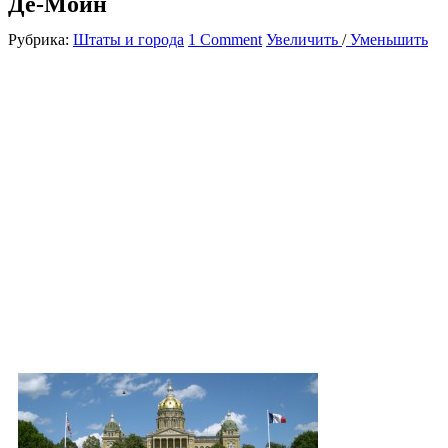
Де-Мойн
Рубрика:
Штаты и города
1 Comment
Увеличить
/
Уменьшить