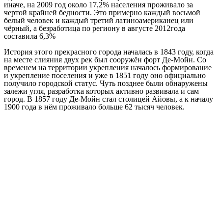
иначе, на 2009 год около 17,2% населения проживало за
чертой крайней бедности. Это примерно каждый восьмой
белый человек и каждый третий латиноамериканец или
чёрный, а безработица по региону в августе 2012года
составила 6,3%
История этого прекрасного города началась в 1843 году, когда
на месте слияния двух рек был сооружён форт Де-Мойн. Со
временем на территории укрепления началось формирование
и укрепление поселения и уже в 1851 году оно официально
получило городской статус. Чуть позднее были обнаружены
залежи угля, разработка которых активно развивала и сам
город. В 1857 году Де-Мойн стал столицей Айовы, а к началу
1900 года в нём проживало больше 62 тысяч человек.