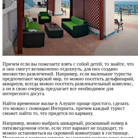
Причем если вы пожелаете взять с собой детей, то знайте, что
и они смогут великолепно отдохнуть, для них создано
множество развлечений. Например, если маленькие туристы
предпочитают морской мир, то можно посетить дельфинарий,
аквариум, всегда можно посетить развлекательный комплекс,
а он в свою очередь предлагает все необходимое для
интересного досуга.
Найти временное жилье в Алуште проще простого, сделать
это можно с помощью Интернета, причем каждый турист
сможет найти то, что придется по карману.
Например, можно выбрать шикарный, роскошный номер в
пятизвездочном отеле, если этот вариант не подходит, то
можно остановиться на скромной комнатушке в гостинице.
Проживая в частном секторе, вы оцените низкую цену, таким