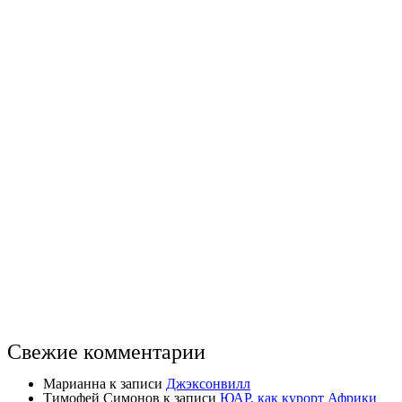
Свежие комментарии
Марианна
к записи
Джэксонвилл
Тимофей Симонов
к записи
ЮАР, как курорт Африки