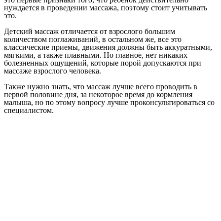
нуждается в проведении массажа, поэтому стоит учитывать
это.
Детский массаж отличается от взрослого большим
количеством поглаживаний, в остальном же, все это
классические приемы, движения должны быть аккуратными,
мягкими, а также плавными. Но главное, нет никаких
болезненных ощущений, которые порой допускаются при
массаже взрослого человека.
Также нужно знать, что массаж лучше всего проводить в
первой половине дня, за некоторое время до кормления
малыша, но по этому вопросу лучше проконсультироваться со
специалистом.