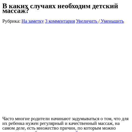
В каких случаях необходим детский
массаж?
Рубрика:
На заметку
3 комментария
Увеличить
/
Уменьшить
Часто многие родители начинают задумываться о том, что для
их ребенка нужен регулярный и качественный массаж, на
самом деле, есть множество причин, по которым можно