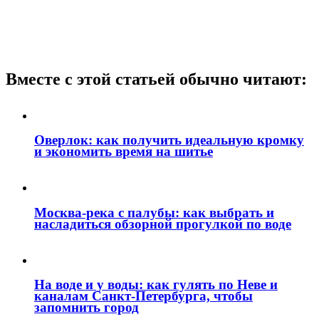
Вместе с этой статьей обычно читают:
Оверлок: как получить идеальную кромку
и экономить время на шитье
Москва‑река с палубы: как выбрать и
насладиться обзорной прогулкой по воде
На воде и у воды: как гулять по Неве и
каналам Санкт‑Петербурга, чтобы
запомнить город