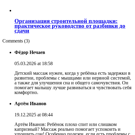
Организация строительной площадки:
практическое руководство от разбивки до
сдачи
Comments (3)
Фёдор Нечаев
05.03.2026 at 18:58
Детский массаж нужен, когда у ребёнка есть задержки в
развитии, проблемы с мышцами или нервной системой,
а также для улучшения сна и общего самочувствия. Он
помогает малышу лучше развиваться и чувствовать себя
комфортно.
Артём Иванов
19.12.2025 at 08:44
Артём Иванов: Ребёнок плохо спит или слишком
капризный? Массаж реально помогает успокоить и
улучшить сон! Особенно полезен, если есть проблемы с