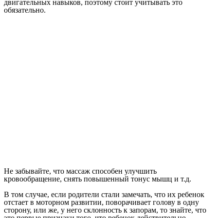
двигательных навыков, поэтому стоит учитывать это
обязательно.
Не забывайте, что массаж способен улучшить
кровообращение, снять повышенный тонус мышц и т.д.
В том случае, если родители стали замечать, что их ребенок
отстает в моторном развитии, поворачивает голову в одну
сторону, или же, у него склонность к запорам, то знайте, что
это первые признаки того, что ребенок действительно