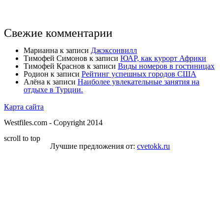
Свежие комментарии
Марианна
к записи
Джэксонвилл
Тимофей Симонов
к записи
ЮАР, как курорт Африки
Тимофей Краснов
к записи
Виды номеров в гостиницах
Родион
к записи
Рейтинг успешных городов США
Алёна
к записи
Наиболее увлекательные занятия на
отдыхе в Турции.
Карта сайта
Westfiles.com - Copyright 2014
scroll to top
Лучшие предложения от:
cvetokk.ru