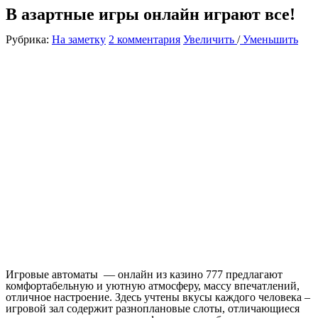
В азартные игры онлайн играют все!
Рубрика:
На заметку
2 комментария
Увеличить
/
Уменьшить
Игровые автоматы — онлайн из казино 777 предлагают
комфортабельную и уютную атмосферу, массу впечатлений,
отличное настроение. Здесь учтены вкусы каждого человека –
игровой зал содержит разноплановые слоты, отличающиеся