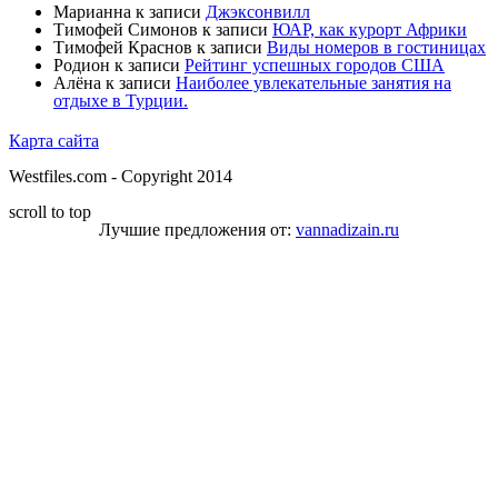
Марианна
к записи
Джэксонвилл
Тимофей Симонов
к записи
ЮАР, как курорт Африки
Тимофей Краснов
к записи
Виды номеров в гостиницах
Родион
к записи
Рейтинг успешных городов США
Алёна
к записи
Наиболее увлекательные занятия на
отдыхе в Турции.
Карта сайта
Westfiles.com - Copyright 2014
scroll to top
Лучшие предложения от:
vannadizain.ru