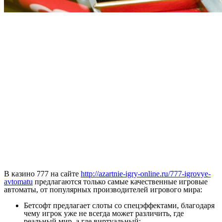
В казино 777 на сайте
http://azartnie-igry-online.ru/777-igrovye-
avtomatu
предлагаются только самые качественные игровые
автоматы, от популярных производителей игрового мира:
Бетсофт предлагает слоты со спецэффектами, благодаря
чему игрок уже не всегда может различить, где
реальный мир, а где виртуальный;