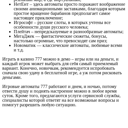
НетЕнт – здесь автоматы просто поражают воображение
своими анимационными заставками, благодаря которым
простое вращение барабанов предполагает самое
настоящее приключение;
Игрософт – русские слоты, в которых учтены все
особенности души русского человека;
Плейтач – непредсказуемые и разнообразные автоматы;
МегаДжек — фантастические сюжеты, бонусы,
настолько огромные, что превосходят сам приз;
Новоматик — классические автоматы, любимые всеми
и т.д.
Играть в казино 777 можно в демо – игры или на деньги, и
каждый игрок может выбрать для себя самый приемлемый
вариант. Конечно, новичкам, рекомендуется испробовать
сначала свою удачу в бесплатной игре, а уж потом рисковать
деньгами.
Игровые автоматы 777 работают и днем, и ночью, потому
отвести душу и поднять настроение можно в любое время
суток. Кроме того, предлагаются услуги сервисной службы,
специалисты которой ответят на все возможные вопросы и
помогут разрешить любую ситуацию.