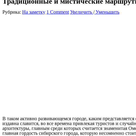
Традиционные и мистические маршру
Рубрика:
На заметку
1 Comment
Увеличить
/
Уменьшить
В таком активно развивающемся городе, каким представляется 
издавна славится, во все времена привлекая туристов и случай
архитектуры, главным среди которых считается знаменитая Ом
главная гордость сибирского города, которую несомненно стоит