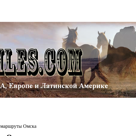
 маршруты Омска