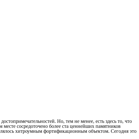
стопримечательностей. Но, тем не менее, есть здесь то, что
том месте сосредоточено более ста ценнейших памятников
 являлось хитроумным фортификационным объектом. Сегодня это