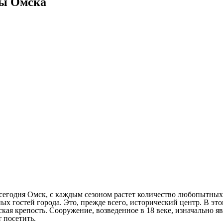
ты Омска
сегодня Омск, с каждым сезоном растет количество любопытных до
ных гостей города. Это, прежде всего, исторический центр. В э
ская крепость. Сооружение, возведенное в 18 веке, изначально
 посетить.