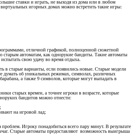
ольшие ставки и играть, не выходя из дома или в любом
 виртуальных игорных домах можно встретить такие игры:
программами, отличной графикой, полноценной сюжетной
по старым автоматам, как однорукие бандиты. Такие автоматы
 испытать свою удачу во время отдыха.
ть в старые варианты, если появились новые. Старые модели
те думать об уникальных режимах, символах, различных
арабана, а также 9 символов, которые могут выпадать в
ики старых времен, а точнее игроки в возрасте, которые
дноруких бандитов можно отнести:
;
ивают на игровой лад;
 проблем. Игроку понадобиться всего пару минут. В результате
рычаг. Старые автоматы предоставляют возможность выигрыша