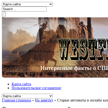
Карта сайта
Пользовательское соглашение
Главная страница
»
На заметку
»
Старые автоматы в онлайн ка