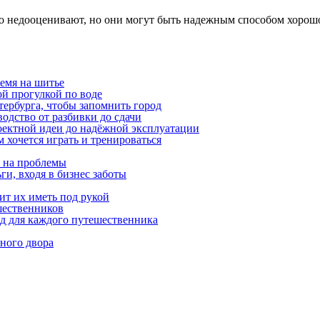
о недооценивают, но они могут быть надежным способом хорошо
емя на шитье
ой прогулкой по воде
етербурга, чтобы запомнить город
одство от разбивки до сдачи
оектной идеи до надёжной эксплуатации
 хочется играть и тренироваться
я на проблемы
ги, входя в бизнес заботы
ит их иметь под рукой
шественников
ид для каждого путешественника
ного двора