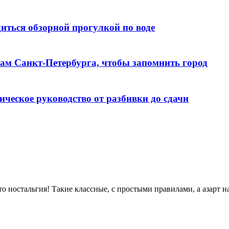
иться обзорной прогулкой по воде
алам Санкт‑Петербурга, чтобы запомнить город
ческое руководство от разбивки до сдачи
то ностальгия! Такие классные, с простыми правилами, а азарт