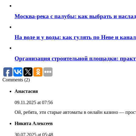
Москва‑река с палубы: как выбрать и наслад
На воде и у воды: как гулять по Неве и кан
Организация строительной площадки: практи
Comments (2)
Анастасия
09.11.2025 at 07:56
Ой, ребята, эти старые автоматы в онлайн казино — прос
Никита Алексеев
30.07.2025 at 05:48