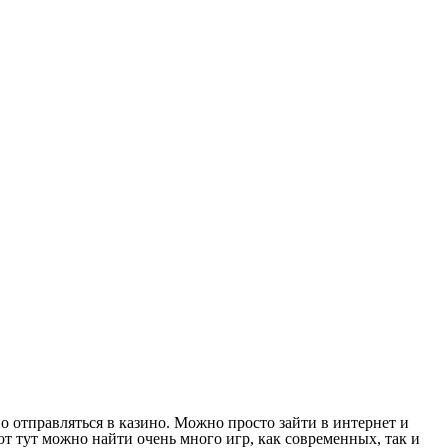
но отправляться в казино. Можно просто зайти в интернет и
т тут можно найти очень много игр, как современных, так и