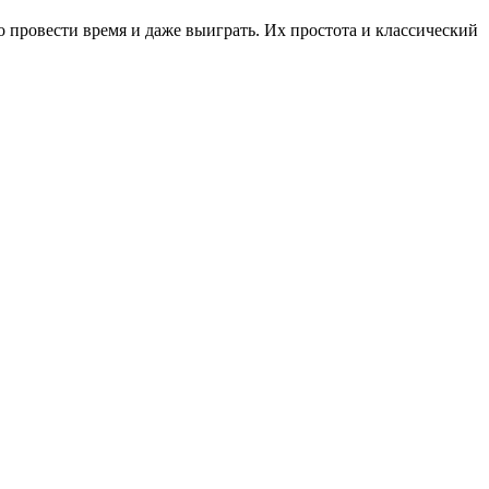
 провести время и даже выиграть. Их простота и классический