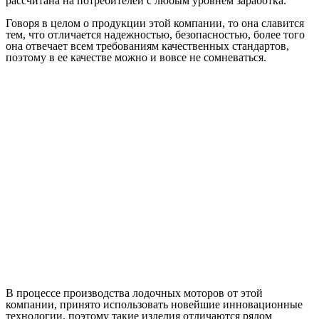
рассчитана на потребителей с любым уровнем заработка.
Говоря в целом о продукции этой компании, то она славится
тем, что отличается надежностью, безопасностью, более того
она отвечает всем требованиям качественных стандартов,
поэтому в ее качестве можно и вовсе не сомневаться.
В процессе производства лодочных моторов от этой
компании, принято использовать новейшие инновационные
технологии, поэтому такие изделия отличаются рядом