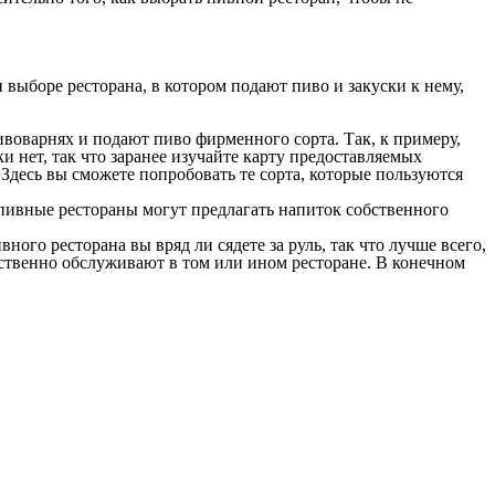
 выборе ресторана, в котором подают пиво и закуски к нему,
воварнях и подают пиво фирменного сорта. Так, к примеру,
и нет, так что заранее изучайте карту предоставляемых
десь вы сможете попробовать те сорта, которые пользуются
пивные рестораны могут предлагать напиток собственного
ого ресторана вы вряд ли сядете за руль, так что лучше всего,
чественно обслуживают в том или ином ресторане. В конечном