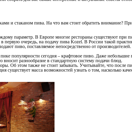
ками и стаканом пива. На что вам стоит обратить внимание? При
ждому параметр. В Европе многие рестораны существуют при пи
в первую очередь, на подачу пива Kozel. В России такой практик
дают пиво, поставляемое непосредственно от производителей. З
 пике популярности сегодня – крафтовое пиво. Даже небольшие 
это вносит разнообразие в стандартную систему подачи блюд.
ы. Об этом также не стоит забывать. Учитывайте, что после пивн
годня существует масса возможностей узнать о том, насколько ка