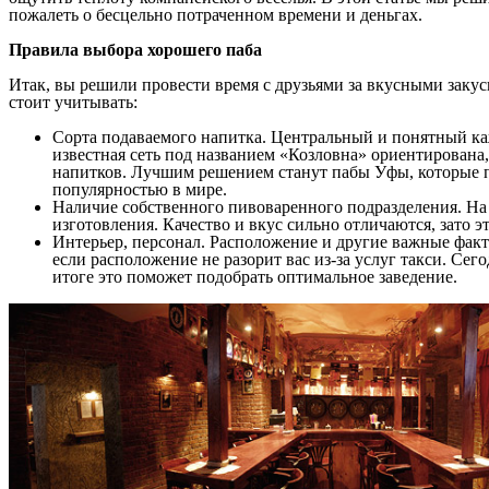
пожалеть о бесцельно потраченном времени и деньгах.
Правила выбора хорошего паба
Итак, вы решили провести время с друзьями за вкусными закус
стоит учитывать:
Сорта подаваемого напитка. Центральный и понятный ка
известная сеть под названием «Козловна» ориентирована, 
напитков. Лучшим решением станут пабы Уфы, которые по
популярностью в мире.
Наличие собственного пивоваренного подразделения. На
изготовления. Качество и вкус сильно отличаются, зато 
Интерьер, персонал. Расположение и другие важные фактор
если расположение не разорит вас из-за услуг такси. Се
итоге это поможет подобрать оптимальное заведение.