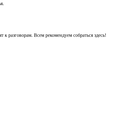
я.
ят к разговорам. Всем рекомендуем собраться здесь!