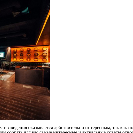
ат заведения оказывается действительно интересным, так как п
или собрать для вас самые интересные и актуальные советы относ