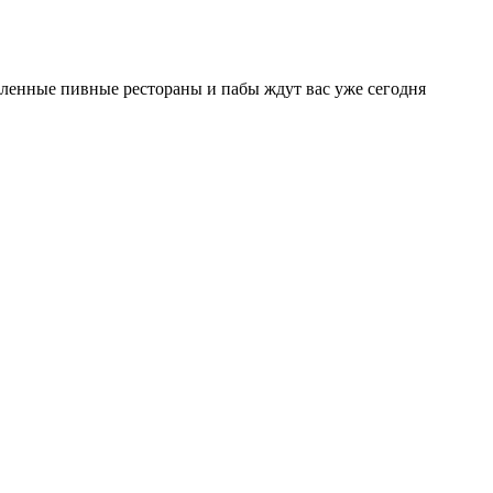
исленные пивные рестораны и пабы ждут вас уже сегодня