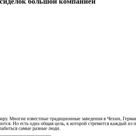
осиделок большой компанией
миру. Многие известные традиционные заведения в Чехии, Герма
тся. Но есть одна общая цель, к которой стремится каждый из п
лабиться самые разные люди.