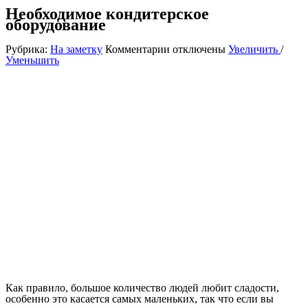
Необходимое кондитерское
оборудование
к
Рубрика:
На заметку
Комментарии
отключены
Увеличить
/
записи
Уменьшить
Необходимое
кондитерское
оборудование
Как правило, большое количество людей любит сладости,
особенно это касается самых маленьких, так что если вы