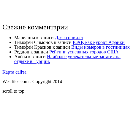
Свежие комментарии
Марианна
к записи
Джэксонвилл
Тимофей Симонов
к записи
ЮАР, как курорт Африки
Тимофей Краснов
к записи
Виды номеров в гостиницах
Родион
к записи
Рейтинг успешных городов США
Алёна
к записи
Наиболее увлекательные занятия на
отдыхе в Турции.
Карта сайта
Westfiles.com - Copyright 2014
scroll to top