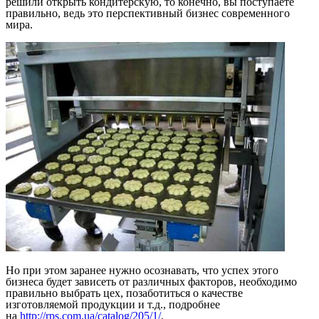
решили открыть кондитерскую, то конечно, вы поступаете
правильно, ведь это перспективный бизнес современного
мира.
Но при этом заранее нужно осознавать, что успех этого
бизнеса будет зависеть от различных факторов, необходимо
правильно выбрать цех, позаботиться о качестве
изготовляемой продукции и т.д., подробнее
на
http://rps.com.ua/catalog/205/1/
.